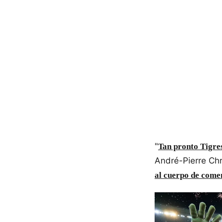
"
Tan pronto Tigres
André-Pierre Ch
al cuerpo de come