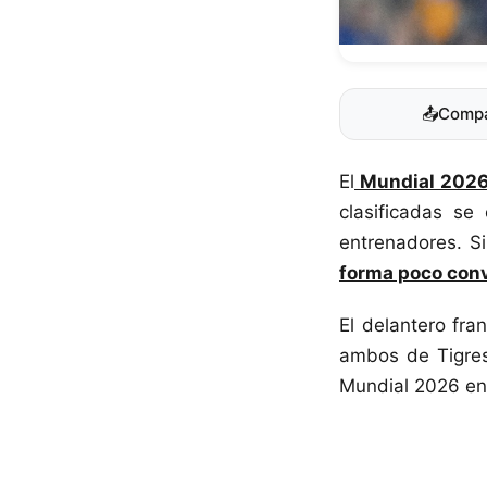
📤
Compa
El
Mundial 202
clasificadas se
entrenadores. 
forma poco con
El delantero fr
ambos de Tigre
Mundial 2026 en