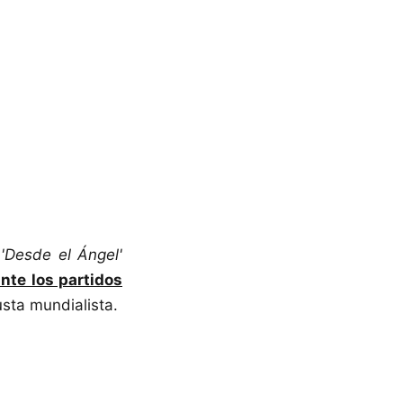
a
'Desde el Ángel'
nte los partidos
usta mundialista.