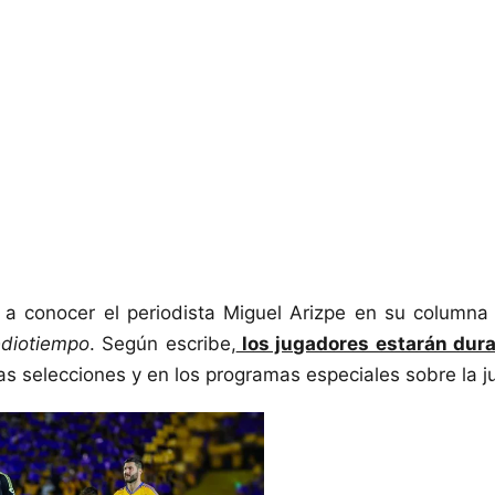
o a conocer el periodista Miguel Arizpe en su column
diotiempo
. Según escribe,
los jugadores estarán dura
as selecciones y en los programas especiales sobre la j