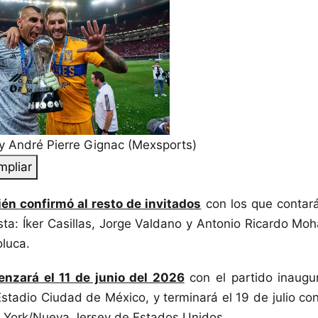
 André Pierre Gignac (Mexsports)
mpliar
én confirmó al resto de invitados
con los que contar
ista: Íker Casillas, Jorge Valdano y Antonio Ricardo Mo
luca.
nzará el 11 de junio del 2026
con el partido inaugu
Estadio Ciudad de México, y terminará el 19 de julio con
a York/Nueva Jersey de Estados Unidos.