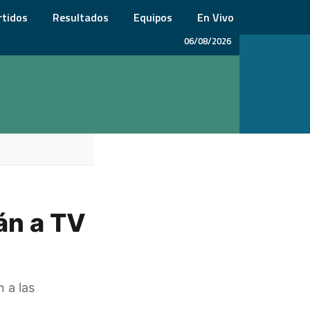
rtidos
Resultados
Equipos
En Vivo
06/08/2026
án a TV
 a las