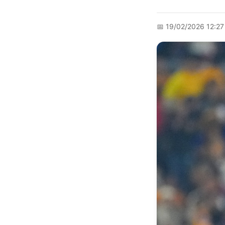
📅
19/02/2026 12:2