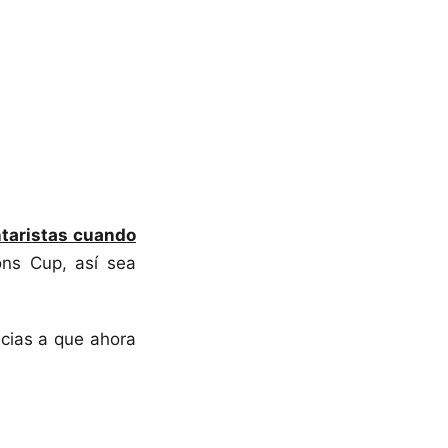
ntaristas cuando
ns Cup, así sea
cias a que ahora