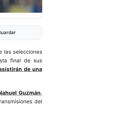
Guardar
e las selecciones
sta final de sus
asistirán de una
Nahuel Guzmán
,
ransmisiones del