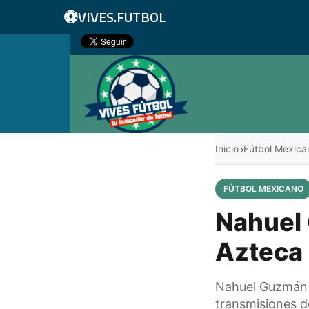
⚽
VIVES.FUTBOL
Inicio
Fútbol Mexica
›
FÚTBOL MEXICANO
Nahuel 
Azteca 
Nahuel Guzmán y
transmisiones d