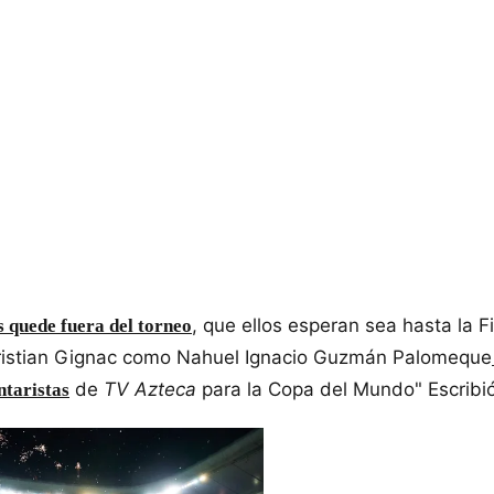
, que ellos esperan sea hasta la Fi
 quede fuera del torneo
ristian Gignac como Nahuel Ignacio Guzmán Palomeque
de
TV Azteca
para la Copa del Mundo" Escribi
ntaristas