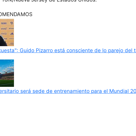
COMENDAMOS
cuesta": Guido Pizarro está consciente de lo parejo del 
ersitario será sede de entrenamiento para el Mundial 2