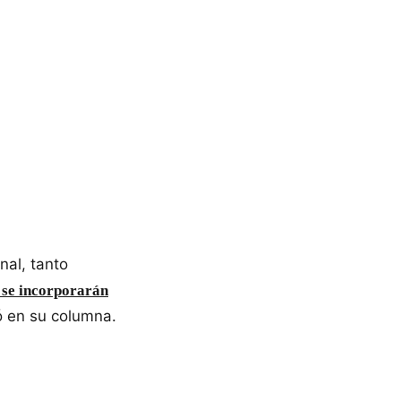
nal, tanto
se incorporarán
ó en su columna.