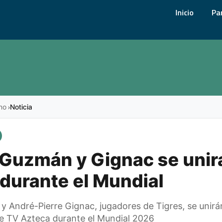
Inicio
Pa
no
Noticia
›
Guzmán y Gignac se unir
durante el Mundial
 André-Pierre Gignac, jugadores de Tigres, se unirán
e TV Azteca durante el Mundial 2026