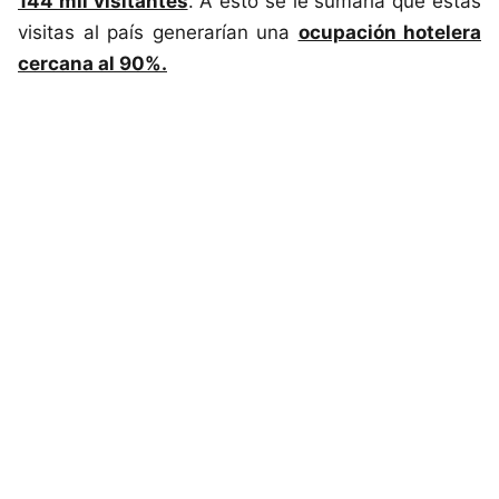
144 mil visitantes
. A esto se le sumaría que estas
visitas al país generarían una
ocupación hotelera
cercana al 90%.