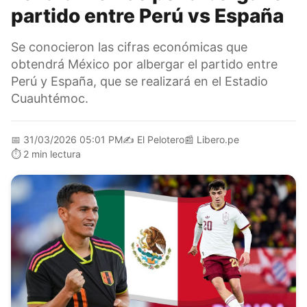
partido entre Perú vs España
Se conocieron las cifras económicas que
obtendrá México por albergar el partido entre
Perú y España, que se realizará en el Estadio
Cuauhtémoc.
📅
31/03/2026 05:01 PM
✍️
El Pelotero
📰
Libero.pe
⏱️
2 min lectura