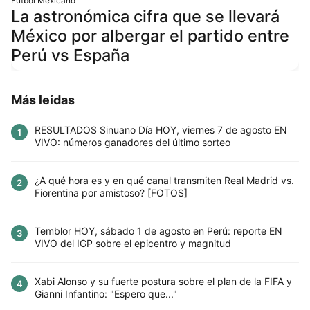
Fútbol Mexicano
La astronómica cifra que se llevará
México por albergar el partido entre
Perú vs España
Más leídas
RESULTADOS Sinuano Día HOY, viernes 7 de agosto EN
1
VIVO: números ganadores del último sorteo
¿A qué hora es y en qué canal transmiten Real Madrid vs.
2
Fiorentina por amistoso? [FOTOS]
Temblor HOY, sábado 1 de agosto en Perú: reporte EN
3
VIVO del IGP sobre el epicentro y magnitud
Xabi Alonso y su fuerte postura sobre el plan de la FIFA y
4
Gianni Infantino: "Espero que..."