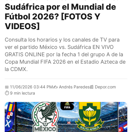
Sudáfrica por el Mundial de
Fútbol 2026? [FOTOS Y
VIDEOS]
Consulta los horarios y los canales de TV para
ver el partido México vs. Sudáfrica EN VIVO
GRATIS ONLINE por la fecha 1 del grupo A de la
Copa Mundial FIFA 2026 en el Estadio Azteca de
la CDMX.
📅
11/06/2026 03:44 PM
✍️
Andrés Paredes
📰
Depor.com
⏱️
9 min lectura