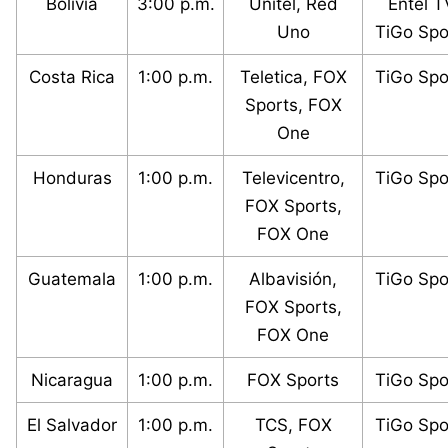
Bolivia
3:00 p.m.
Unitel, Red
Entel T
Uno
TiGo Spo
Costa Rica
1:00 p.m.
Teletica, FOX
TiGo Spo
Sports, FOX
One
Honduras
1:00 p.m.
Televicentro,
TiGo Spo
FOX Sports,
FOX One
Guatemala
1:00 p.m.
Albavisión,
TiGo Spo
FOX Sports,
FOX One
Nicaragua
1:00 p.m.
FOX Sports
TiGo Spo
El Salvador
1:00 p.m.
TCS, FOX
TiGo Spo