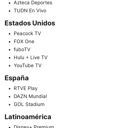
Azteca Deportes
TUDN En Vivo
Estados Unidos
Peacock TV
FOX One
fuboTV
Hulu + Live TV
YouTube TV
España
RTVE Play
DAZN Mundial
GOL Stadium
Latinoamérica
Disney+ Premium