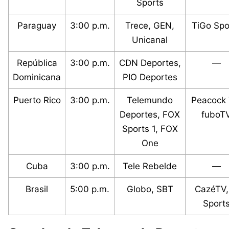
Sports
Paraguay
3:00 p.m.
Trece, GEN,
TiGo Spo
Unicanal
República
3:00 p.m.
CDN Deportes,
—
Dominicana
PIO Deportes
Puerto Rico
3:00 p.m.
Telemundo
Peacock 
Deportes, FOX
fuboT
Sports 1, FOX
One
Cuba
3:00 p.m.
Tele Rebelde
—
Brasil
5:00 p.m.
Globo, SBT
CazéTV,
Sport