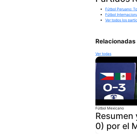
Fútbol Peruano: To
Fútbol Internacion
Ver todos los parti
Relacionadas
Ver todas
Fútbol Mexicano
Resumen y
0) por el