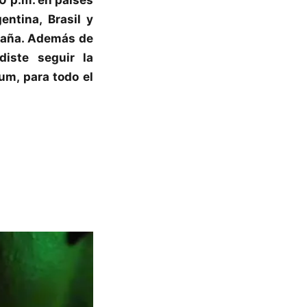
ntina, Brasil y
paña. Además de
iste seguir la
um, para todo el