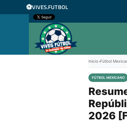
⚽
VIVES.FUTBOL
Inicio
Fútbol Mexica
›
FÚTBOL MEXICANO
Resumen
Repúbli
2026 [