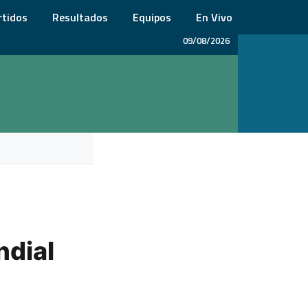
rtidos
Resultados
Equipos
En Vivo
09/08/2026
ndial