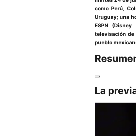
como Perú, Col
Uruguay; una h
ESPN (Disney 
televisación de
pueblo mexican
Resumen 
La previa