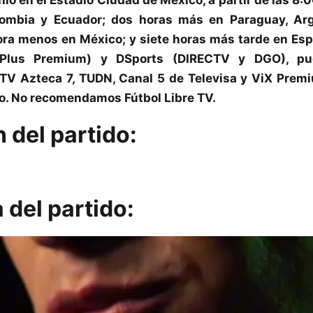
ombia y Ecuador; dos horas más en Paraguay, Arge
ora menos en México; y siete horas más tarde en Es
Plus Premium) y DSports (DIRECTV y DGO), pud
 TV Azteca 7, TUDN, Canal 5 de Televisa y ViX Premi
o. No recomendamos Fútbol Libre TV.
del partido:
 del partido: