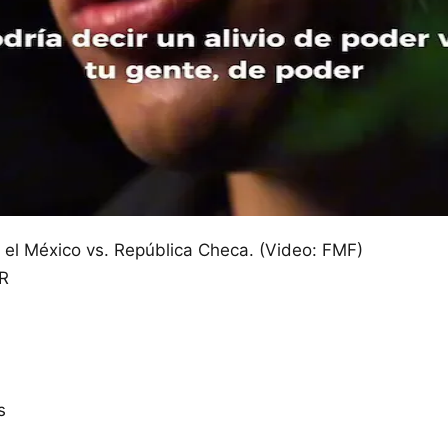
 el México vs. República Checa. (Video: FMF)
R
s