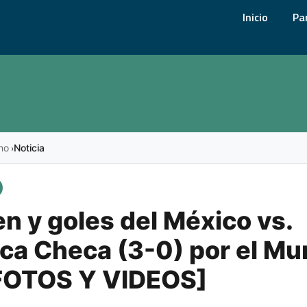
Inicio
Pa
no
Noticia
›
 y goles del México vs.
ca Checa (3-0) por el Mu
FOTOS Y VIDEOS]