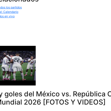
dos los partidos
al: Calendario
dos en vivo
 goles del México vs. República 
 Mundial 2026 [FOTOS Y VIDEOS]