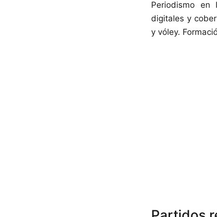
Periodismo en 
digitales y cober
y vóley. Formac
Partidos 