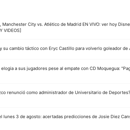
s, Manchester City vs. Atlético de Madrid EN VIVO: ver hoy Disne
 Y VIDEOS]
 su cambio táctico con Eryc Castillo para volverlo goleador de 
 elogia a sus jugadores pese al empate con CD Moquegua: "Paga
zco renunció como administrador de Universitario de Deportes?
 lunes 3 de agosto: acertadas predicciones de Josie Diez Can