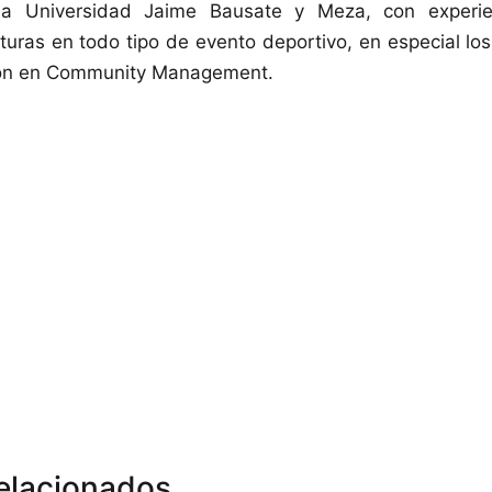
la Universidad Jaime Bausate y Meza, con experi
turas en todo tipo de evento deportivo, en especial los 
ión en Community Management.
relacionados