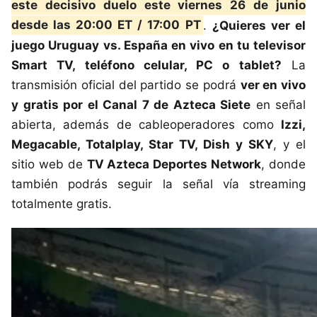
este decisivo duelo este viernes 26 de junio
desde las 20:00 ET / 17:00 PT
.
¿Quieres ver el
juego Uruguay vs. España en vivo en tu televisor
Smart TV, teléfono celular, PC o tablet?
La
transmisión oficial del partido se podrá
ver en vivo
y gratis por el Canal 7 de Azteca Siete
en señal
abierta, además de cableoperadores como
Izzi,
Megacable, Totalplay, Star TV, Dish y SKY
, y el
sitio web de
TV Azteca Deportes Network
, donde
también podrás seguir la señal vía streaming
totalmente gratis.