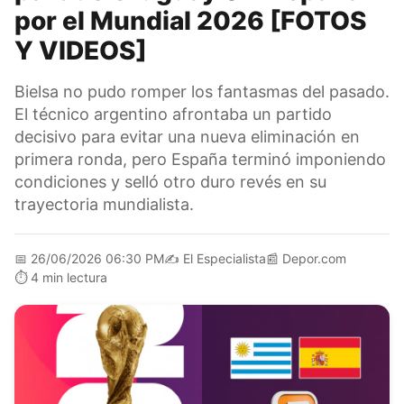
por el Mundial 2026 [FOTOS
Y VIDEOS]
Bielsa no pudo romper los fantasmas del pasado.
El técnico argentino afrontaba un partido
decisivo para evitar una nueva eliminación en
primera ronda, pero España terminó imponiendo
condiciones y selló otro duro revés en su
trayectoria mundialista.
📅
26/06/2026 06:30 PM
✍️
El Especialista
📰
Depor.com
⏱️
4 min lectura