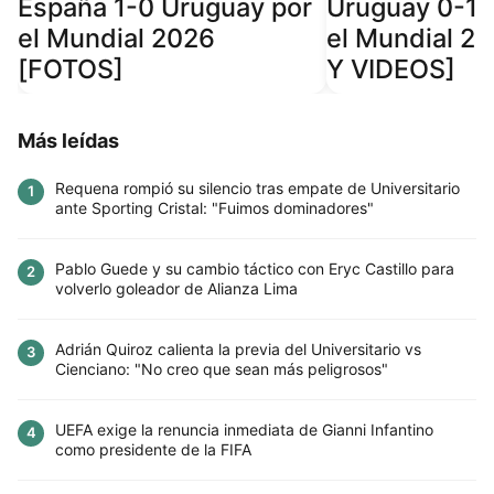
España 1-0 Uruguay por
Uruguay 0-1 
el Mundial 2026
el Mundial 2
[FOTOS]
Y VIDEOS]
Más leídas
Requena rompió su silencio tras empate de Universitario
1
ante Sporting Cristal: "Fuimos dominadores"
Pablo Guede y su cambio táctico con Eryc Castillo para
2
volverlo goleador de Alianza Lima
Adrián Quiroz calienta la previa del Universitario vs
3
Cienciano: "No creo que sean más peligrosos"
UEFA exige la renuncia inmediata de Gianni Infantino
4
como presidente de la FIFA