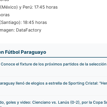
(México) y Perú: 17:45 horas
horas
(Santiago): 18:45 horas
imagen: DataFactory
en Fútbol Paraguayo
! Conoce el fixture de los próximos partidos de la selecció
araguay llenó de elogios a estrella de Sporting Cristal: "He
, goles y video: Cienciano vs. Lanús (0-2), por la Copa 