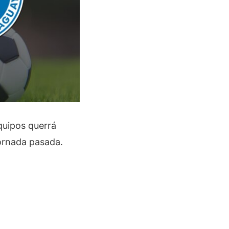
quipos querrá
jornada pasada.