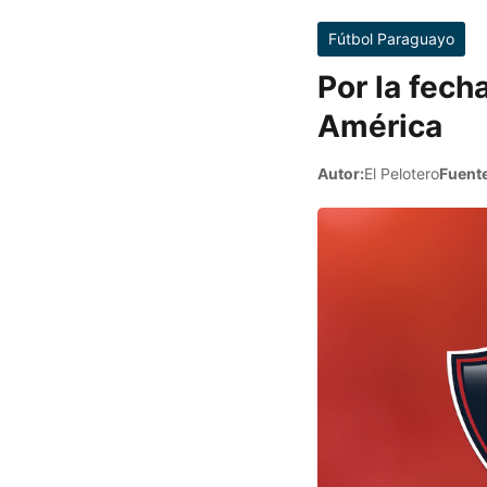
Fútbol Paraguayo
Por la fech
América
Autor:
El Pelotero
Fuente