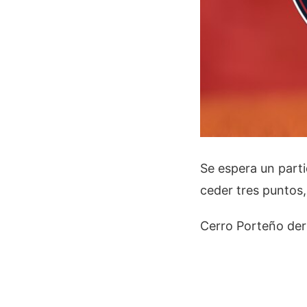
Se espera un part
ceder tres puntos,
Cerro Porteño der