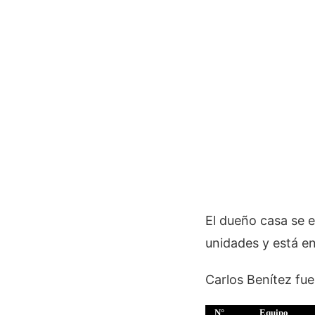
El dueño casa se e
unidades y está en 
Carlos Benítez fue
N°
Equipo