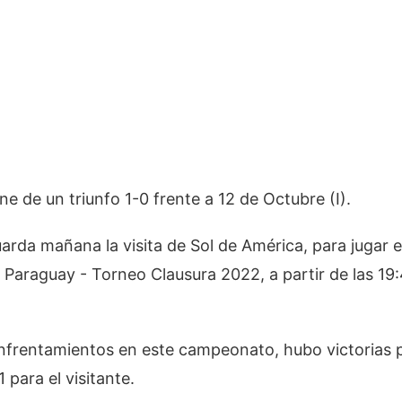
ne de un triunfo 1-0 frente a 12 de Octubre (I).
rda mañana la visita de Sol de América, para jugar el
 Paraguay - Torneo Clausura 2022, a partir de las 19
enfrentamientos en este campeonato, hubo victorias p
1 para el visitante.