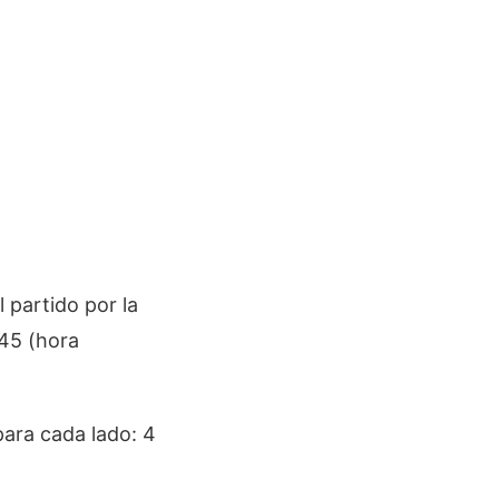
 partido por la
:45 (hora
ara cada lado: 4