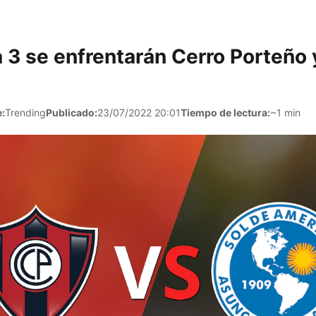
a 3 se enfrentarán Cerro Porteño 
:
Trending
Publicado:
23/07/2022 20:01
Tiempo de lectura:
~1 min