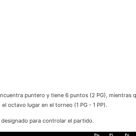
ncuentra puntero y tiene 6 puntos (2 PG), mientras q
el octavo lugar en el torneo (1 PG - 1 PP).
 designado para controlar el partido.
Pts.
Pj
Pg