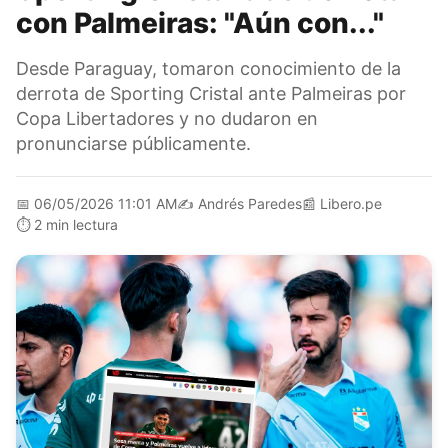
con Palmeiras: "Aún con..."
Desde Paraguay, tomaron conocimiento de la
derrota de Sporting Cristal ante Palmeiras por
Copa Libertadores y no dudaron en
pronunciarse públicamente.
📅
06/05/2026 11:01 AM
✍️
Andrés Paredes
📰
Libero.pe
⏱️
2 min lectura