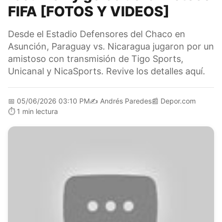
FIFA [FOTOS Y VIDEOS]
Desde el Estadio Defensores del Chaco en
Asunción, Paraguay vs. Nicaragua jugaron por un
amistoso con transmisión de Tigo Sports,
Unicanal y NicaSports. Revive los detalles aquí.
📅
05/06/2026 03:10 PM
✍️
Andrés Paredes
📰
Depor.com
⏱️
1 min lectura