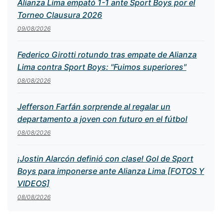
Alianza Lima empató 1-1 ante Sport Boys por el
Torneo Clausura 2026
09/08/2026
Federico Girotti rotundo tras empate de Alianza
Lima contra Sport Boys: "Fuimos superiores"
08/08/2026
Jefferson Farfán sorprende al regalar un
departamento a joven con futuro en el fútbol
08/08/2026
¡Jostin Alarcón definió con clase! Gol de Sport
Boys para imponerse ante Alianza Lima [FOTOS Y
VIDEOS]
08/08/2026