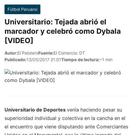
Fútbol Peruano
Universitario: Tejada abrió el
marcador y celebró como Dybala
[VIDEO]
Autor:
El Pelotero
Fuente:
El Comercio: DT
Publicado:
13/05/2017 21:01
Tiempo de lectura:
~1 min
Universitario de Deportes
venía haciendo pesar su
superioridad individual y colectiva en la cancha en el
el encuentro que viene disputando ante Comerciantes