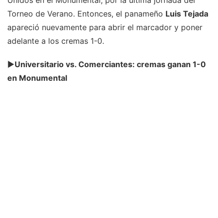
Unidos en el Monumental, por la última jornada del
Torneo de Verano. Entonces, el panameño
Luis Tejada
apareció nuevamente para abrir el marcador y poner
adelante a los cremas 1-0.
►
Universitario vs. Comerciantes: cremas ganan 1-0
en Monumental