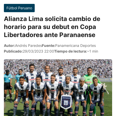
Fútbol Peruano
Alianza Lima solicita cambio de
horario para su debut en Copa
Libertadores ante Paranaense
Autor:
Andrés Paredes
Fuente:
Panamericana Deportes
Publicado:
29/03/2023 22:00
Tiempo de lectura:
~1 min