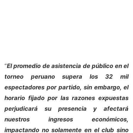
“
El promedio de asistencia de público en el
torneo peruano supera los 32 mil
espectadores por partido, sin embargo, el
horario fijado por las razones expuestas
perjudicará su presencia y afectará
nuestros ingresos económicos,
impactando no solamente en el club sino