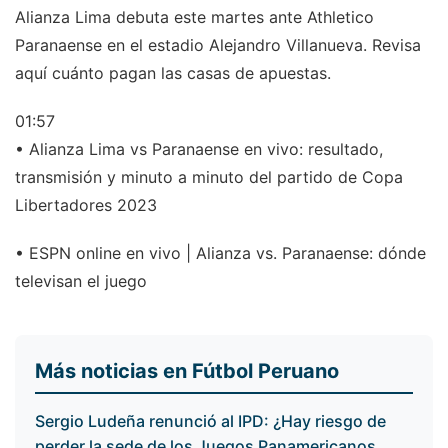
Alianza Lima debuta este martes ante Athletico
Paranaense en el estadio Alejandro Villanueva. Revisa
aquí cuánto pagan las casas de apuestas.
01:57
• Alianza Lima vs Paranaense en vivo: resultado,
transmisión y minuto a minuto del partido de Copa
Libertadores 2023
• ESPN online en vivo | Alianza vs. Paranaense: dónde
televisan el juego
Más noticias en Fútbol Peruano
Sergio Ludeña renunció al IPD: ¿Hay riesgo de
perder la sede de los Juegos Panamericanos