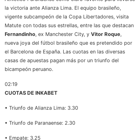
la victoria ante Alianza Lima. El equipo brasileño,
vigente subcampeón de la Copa Libertadores, visita
Matute con todas sus estrellas, entre las que destacan
Fernandinho
, ex Manchester City, y
Vitor Roque
,
nueva joya del fútbol brasileño que es pretendido por
el Barcelona de España. Las cuotas en las diversas
casas de apuestas pagan más por un triunfo del
bicampeón peruano.
02:19
CUOTAS DE INKABET
• Triunfo de Alianza Lima: 3.30
• Triunfo de Paranaense: 2.30
• Empate: 3.25