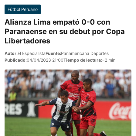
Fútbol Peruano
Alianza Lima empató 0-0 con
Paranaense en su debut por Copa
Libertadores
Autor:
El Especialista
Fuente:
Panamericana Deportes
Publicado:
04/04/2023 21:00
Tiempo de lectura:
~2 min