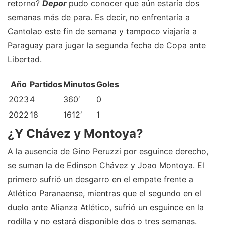
retorno?
Depor
pudo conocer que aún estaría dos
semanas más de para. Es decir, no enfrentaría a
Cantolao este fin de semana y tampoco viajaría a
Paraguay para jugar la segunda fecha de Copa ante
Libertad.
Año
Partidos
Minutos
Goles
2023
4
360′
0
2022
18
1612′
1
¿Y Chávez y Montoya?
A la ausencia de Gino Peruzzi por esguince derecho,
se suman la de Edinson Chávez y Joao Montoya. El
primero sufrió un desgarro en el empate frente a
Atlético Paranaense, mientras que el segundo en el
duelo ante Alianza Atlético, sufrió un esguince en la
rodilla y no estará disponible dos o tres semanas.