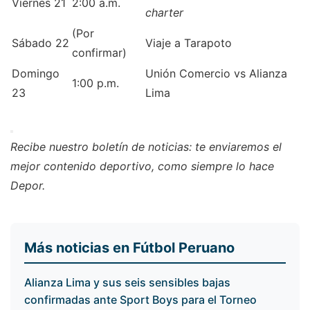
Viernes 21
2:00 a.m.
charter
(Por
Sábado 22
Viaje a Tarapoto
confirmar)
Domingo
Unión Comercio vs Alianza
1:00 p.m.
23
Lima
Recibe
nuestro boletín de noticias
: te enviaremos el
mejor contenido deportivo, como siempre lo hace
Depor.
Más noticias en Fútbol Peruano
Alianza Lima y sus seis sensibles bajas
confirmadas ante Sport Boys para el Torneo