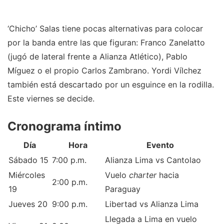
‘Chicho’ Salas tiene pocas alternativas para colocar
por la banda entre las que figuran: Franco Zanelatto
(jugó de lateral frente a Alianza Atlético), Pablo
Míguez o el propio Carlos Zambrano. Yordi Vílchez
también está descartado por un esguince en la rodilla.
Este viernes se decide.
Cronograma íntimo
Día
Hora
Evento
Sábado 15
7:00 p.m.
Alianza Lima vs Cantolao
Miércoles
Vuelo
charter
hacia
2:00 p.m.
19
Paraguay
Jueves 20
9:00 p.m.
Libertad vs Alianza Lima
Llegada a Lima en vuelo