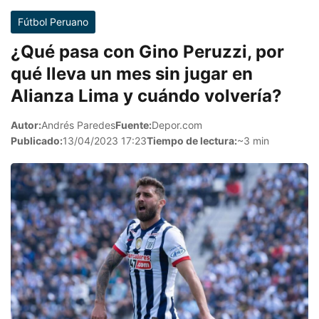
Fútbol Peruano
¿Qué pasa con Gino Peruzzi, por
qué lleva un mes sin jugar en
Alianza Lima y cuándo volvería?
Autor:
Andrés Paredes
Fuente:
Depor.com
Publicado:
13/04/2023 17:23
Tiempo de lectura:
~3 min