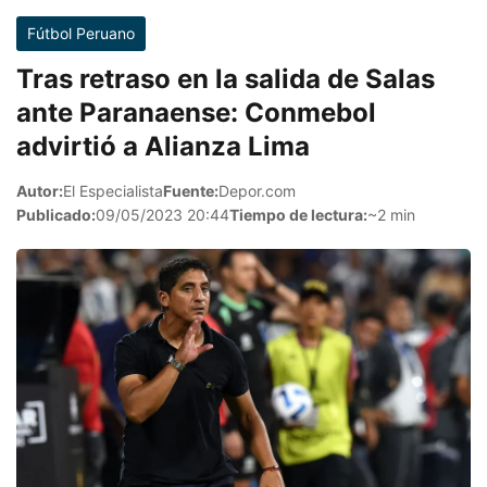
Fútbol Peruano
Tras retraso en la salida de Salas
ante Paranaense: Conmebol
advirtió a Alianza Lima
Autor:
El Especialista
Fuente:
Depor.com
Publicado:
09/05/2023 20:44
Tiempo de lectura:
~2 min