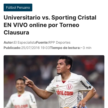
Fútbol Peruano
Universitario vs. Sporting Cristal
EN VIVO online por Torneo
Clausura
Autor:
El Especialista
Fuente:
RPP Deportes
Publicado:
25/07/2016 19:03
Tiempo de lectura:
~3 min