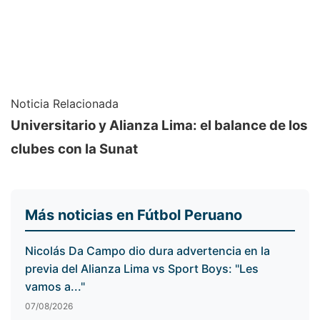
Noticia Relacionada
Universitario y Alianza Lima: el balance de los
clubes con la Sunat
Más noticias en Fútbol Peruano
Nicolás Da Campo dio dura advertencia en la
previa del Alianza Lima vs Sport Boys: "Les
vamos a..."
07/08/2026