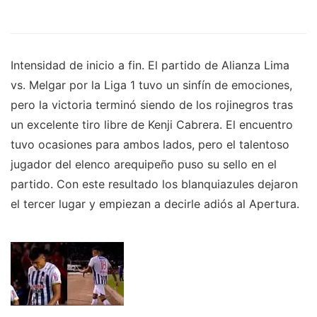
Intensidad de inicio a fin. El partido de Alianza Lima
vs. Melgar por la Liga 1 tuvo un sinfín de emociones,
pero la victoria terminó siendo de los rojinegros tras
un excelente tiro libre de Kenji Cabrera. El encuentro
tuvo ocasiones para ambos lados, pero el talentoso
jugador del elenco arequipeño puso su sello en el
partido. Con este resultado los blanquiazules dejaron
el tercer lugar y empiezan a decirle adiós al Apertura.