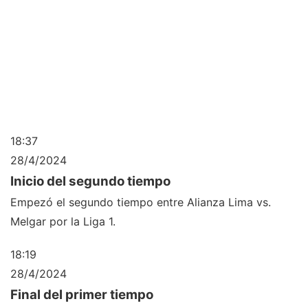
18:37
28/4/2024
Inicio del segundo tiempo
Empezó el segundo tiempo entre Alianza Lima vs.
Melgar por la Liga 1.
18:19
28/4/2024
Final del primer tiempo