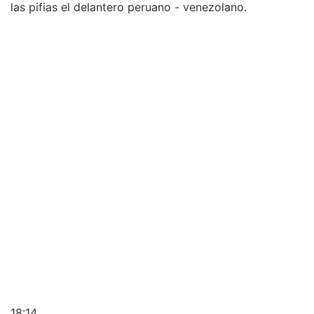
las pifias el delantero peruano - venezolano.
18:14