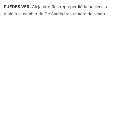
PUEDES VER:
Alejandro Restrepo perdió la paciencia
y pidió el cambio de De Santis tras remate desviado