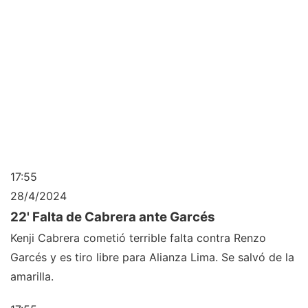
17:55
28/4/2024
22' Falta de Cabrera ante Garcés
Kenji Cabrera cometió terrible falta contra Renzo
Garcés y es tiro libre para Alianza Lima. Se salvó de la
amarilla.