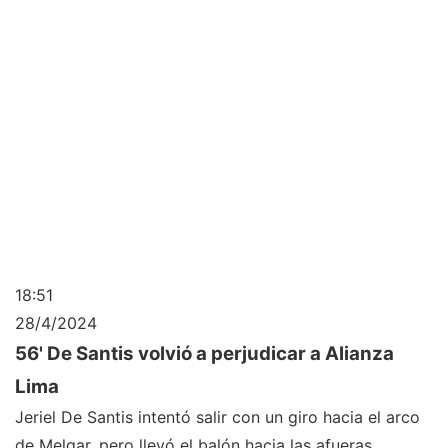
18:51
28/4/2024
56' De Santis volvió a perjudicar a Alianza
Lima
Jeriel De Santis intentó salir con un giro hacia el arco
de Melgar, pero llevó el balón hacia las afueras.