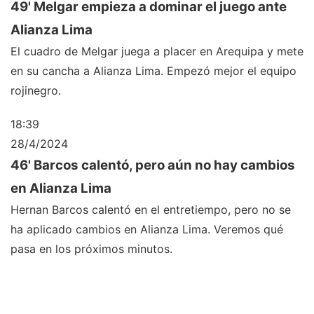
49' Melgar empieza a dominar el juego ante
Alianza Lima
El cuadro de Melgar juega a placer en Arequipa y mete
en su cancha a Alianza Lima. Empezó mejor el equipo
rojinegro.
18:39
28/4/2024
46' Barcos calentó, pero aún no hay cambios
en Alianza Lima
Hernan Barcos calentó en el entretiempo, pero no se
ha aplicado cambios en Alianza Lima. Veremos qué
pasa en los próximos minutos.