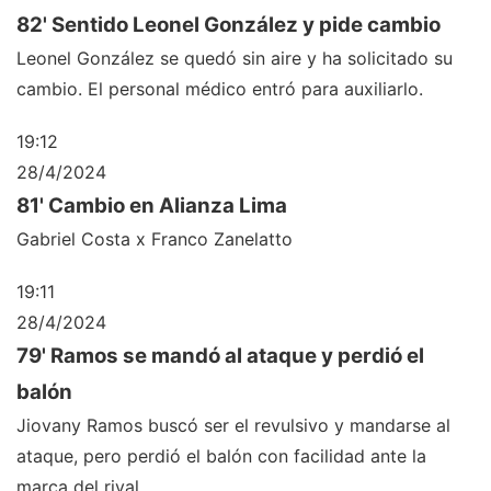
82' Sentido Leonel González y pide cambio
Leonel González se quedó sin aire y ha solicitado su
cambio. El personal médico entró para auxiliarlo.
19:12
28/4/2024
81' Cambio en Alianza Lima
Gabriel Costa x Franco Zanelatto
19:11
28/4/2024
79' Ramos se mandó al ataque y perdió el
balón
Jiovany Ramos buscó ser el revulsivo y mandarse al
ataque, pero perdió el balón con facilidad ante la
marca del rival.