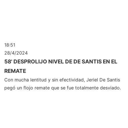
18:51
28/4/2024
58' DESPROLIJO NIVEL DE DE SANTIS EN EL
REMATE
Con mucha lentitud y sin efectividad, Jeriel De Santis
pegó un flojo remate que se fue totalmente desviado.