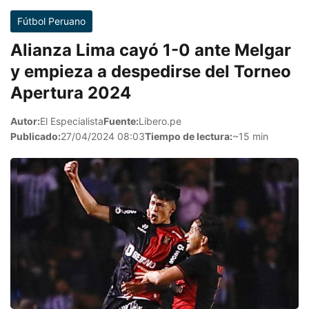
Fútbol Peruano
Alianza Lima cayó 1-0 ante Melgar
y empieza a despedirse del Torneo
Apertura 2024
Autor:
El Especialista
Fuente:
Libero.pe
Publicado:
27/04/2024 08:03
Tiempo de lectura:
~15 min