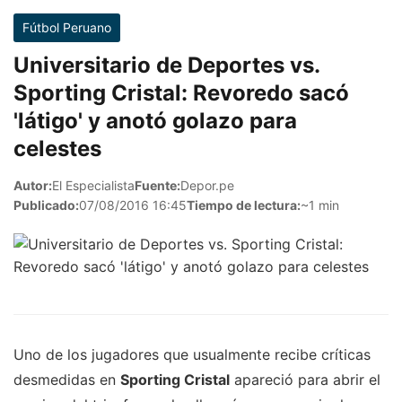
Fútbol Peruano
Universitario de Deportes vs.
Sporting Cristal: Revoredo sacó
'látigo' y anotó golazo para
celestes
Autor:
El Especialista
Fuente:
Depor.pe
Publicado:
07/08/2016 16:45
Tiempo de lectura:
~1 min
Uno de los jugadores que usualmente recibe críticas
desmedidas en
Sporting Cristal
apareció para abrir el