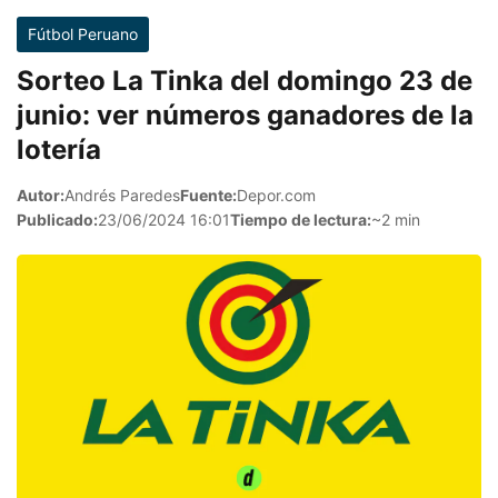
Fútbol Peruano
Sorteo La Tinka del domingo 23 de
junio: ver números ganadores de la
lotería
Autor:
Andrés Paredes
Fuente:
Depor.com
Publicado:
23/06/2024 16:01
Tiempo de lectura:
~2 min