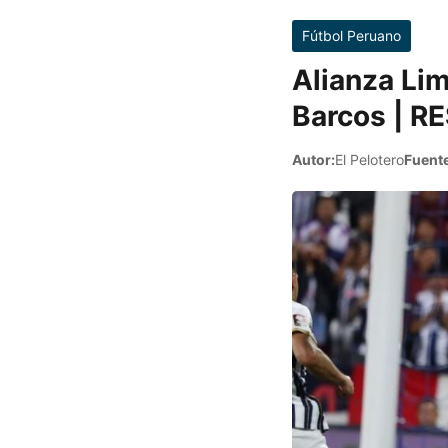
Fútbol Peruano
Alianza Lim
Barcos | 
Autor:
El Pelotero
Fuente