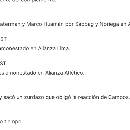
Waterman y Marco Huamán por Sabbag y Noriega en A
 ST
 amonestado en Alianza Lima.
 ST
es amonestado en Alianza Atlético.
a y sacó un zurdazo que obligó la reacción de Campos.
o tiempo.