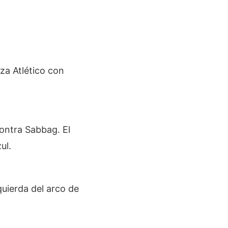
nza Atlético con
ontra Sabbag. El
ul.
quierda del arco de