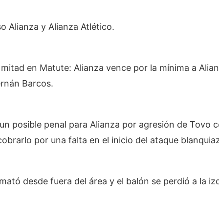
o Alianza y Alianza Atlético.
a mitad en Matute: Alianza vence por la mínima a Alia
ernán Barcos.
un posible penal para Alianza por agresión de Tovo c
obrarlo por una falta en el inicio del ataque blanquiaz
emató desde fuera del área y el balón se perdió a la iz