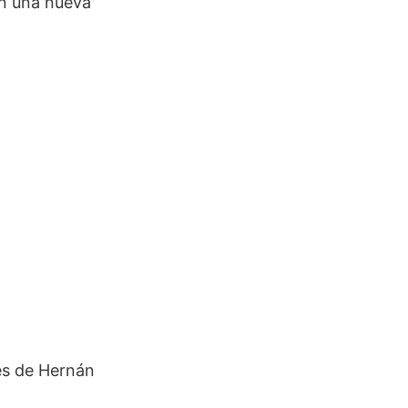
en una nueva
les de Hernán