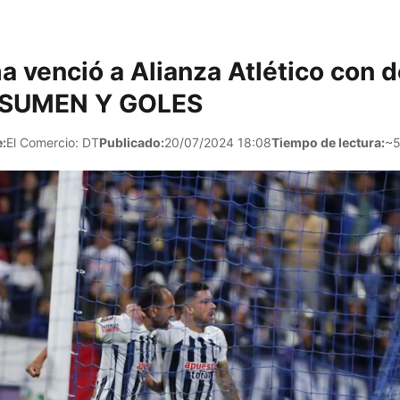
a venció a Alianza Atlético con 
RESUMEN Y GOLES
:
El Comercio: DT
Publicado:
20/07/2024 18:08
Tiempo de lectura:
~5