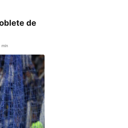
doblete de
 min