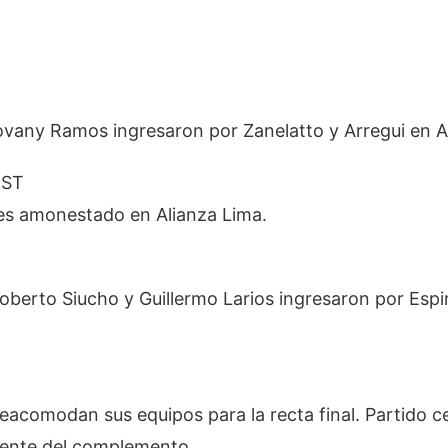
iovany Ramos ingresaron por Zanelatto y Arregui en A
 ST
es amonestado en Alianza Lima.
Roberto Siucho y Guillermo Larios ingresaron por Espi
eacomodan sus equipos para la recta final. Partido c
ente del complemento.