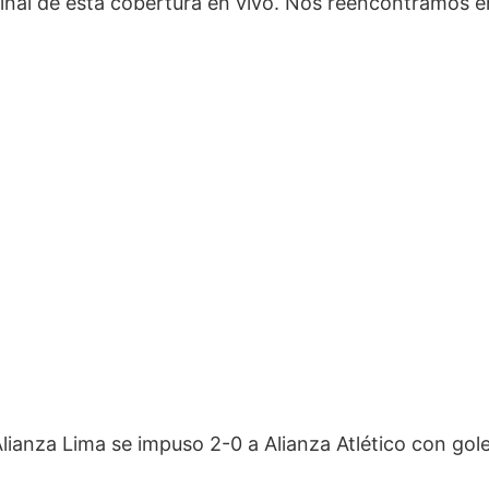
final de esta cobertura en vivo. Nos reencontramos 
 Alianza Lima se impuso 2-0 a Alianza Atlético con go