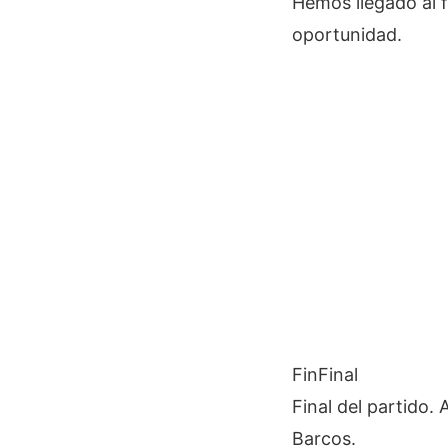
Hemos llegado al 
oportunidad.
Fin
Final
Final del partido.
Barcos.