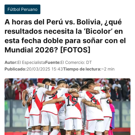
Fútbol Peruano
A horas del Perú vs. Bolivia, ¿qué
resultados necesita la ‘Bicolor’ en
esta fecha doble para soñar con el
Mundial 2026? [FOTOS]
Autor:
El Especialista
Fuente:
El Comercio: DT
Publicado:
20/03/2025 15:43
Tiempo de lectura:
~2 min