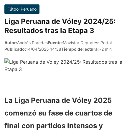
Fútbol Peruano
Liga Peruana de Vóley 2024/25:
Resultados tras la Etapa 3
Autor:
Andrés Paredes
Fuente:
Movistar Deportes: Portal
Publicado:
14/04/2025 14:38
Tiempo de lectura:
~2 min
La Liga Peruana de Vóley 2025
comenzó su fase de cuartos de
final con partidos intensos y