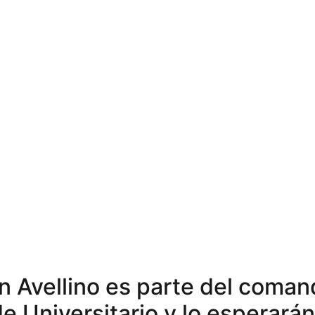
n Avellino es parte del coma
e Universitario y lo esperarán