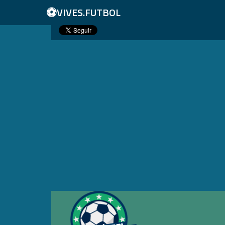
⚽
VIVES.FUTBOL