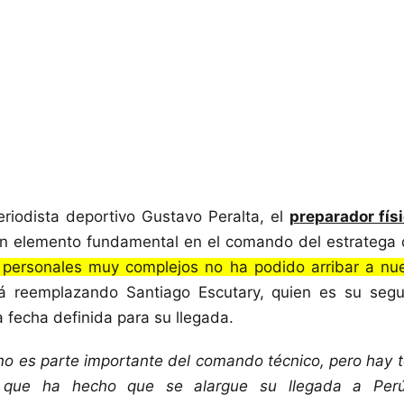
riodista deportivo Gustavo Peralta, el
preparador fís
n elemento fundamental en el comando del estratega 
personales muy complejos no ha podido arribar a nue
á reemplazando Santiago Escutary, quien es su segu
 fecha definida para su llegada.
no es parte importante del comando técnico, pero hay
 que ha hecho que se alargue su llegada a Perú