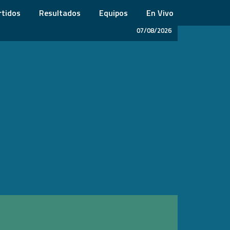
rtidos
Resultados
Equipos
En Vivo
07/08/2026