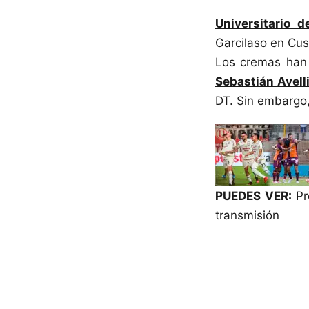
Universitario d
Garcilaso en Cus
Los cremas han 
Sebastián Avell
DT. Sin embargo, 
PUEDES VER:
Pró
transmisión