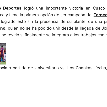
e Deportes
logró una importante victoria en Cusco 
co y tiene la primera opción de ser campeón del
Torne
logrado esto sin la presencia de su plantel de una p
ino
, quien no se ha podido unir desde la llegada de J
se reveló si finalmente se integrará a los trabajos con e
ximo partido de Universitario vs. Los Chankas: fecha