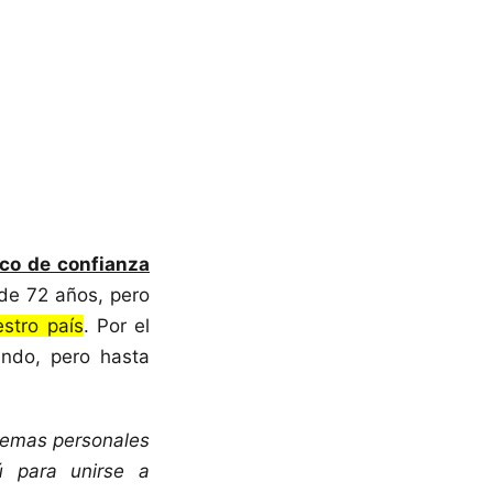
ico de confianza
de 72 años, pero
stro país
. Por el
ndo, pero hasta
 temas personales
 para unirse a