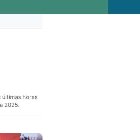
s últimas horas
da 2025.