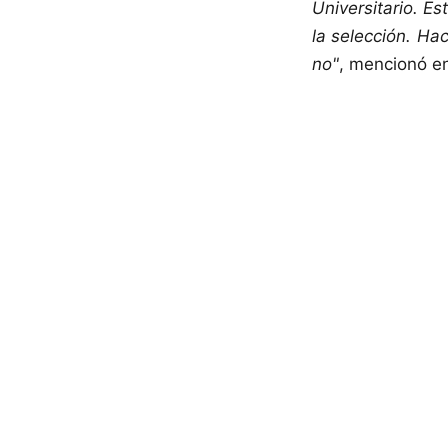
Universitario. Es
la selección. Ha
no"
, mencionó en