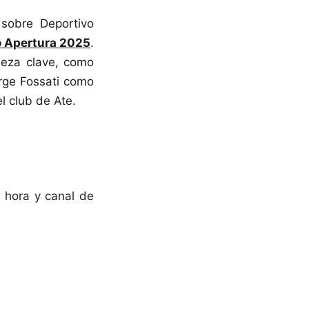
sobre Deportivo
o Apertura 2025
.
ieza clave, como
orge Fossati como
l club de Ate.
, hora y canal de