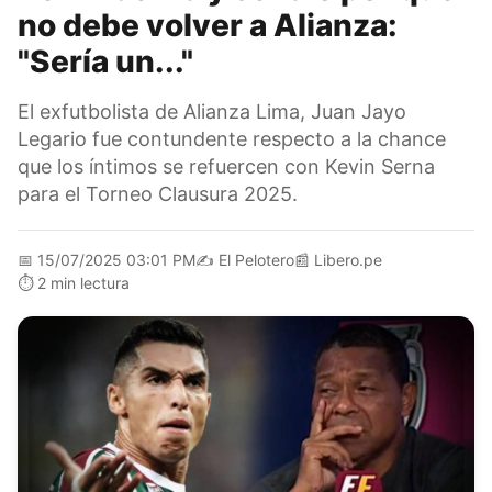
no debe volver a Alianza:
"Sería un..."
El exfutbolista de Alianza Lima, Juan Jayo
Legario fue contundente respecto a la chance
que los íntimos se refuercen con Kevin Serna
para el Torneo Clausura 2025.
📅
15/07/2025 03:01 PM
✍️
El Pelotero
📰
Libero.pe
⏱️
2 min lectura