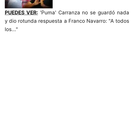
PUEDES VER:
'Puma' Carranza no se guardó nada
y dio rotunda respuesta a Franco Navarro: "A todos
los..."