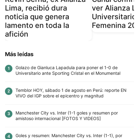
Lima, recibió dura
ver Alianza L
noticia que genera
Universitario 
lamento en toda la
Femenina 20
afición
Más leídas
Golazo de Gianluca Lapadula para poner el 1-0 de
1
Universitario ante Sporting Cristal en el Monumental
Temblor HOY, sábado 1 de agosto en Perú: reporte EN
2
VIVO del IGP sobre el epicentro y magnitud
Manchester City vs. Inter (1-1 goles y resumen por
3
amistoso internacional [FOTOS Y VIDEOS]
Goles y resumen: Manchester City vs. Inter (1-1), por
4