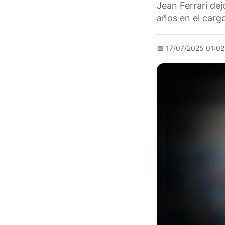
Jean Ferrari dej
años en el cargo
📅
17/07/2025 01:0