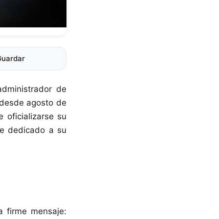
Guardar
administrador de
, desde agosto de
 oficializarse su
je dedicado a su
ja firme mensaje: