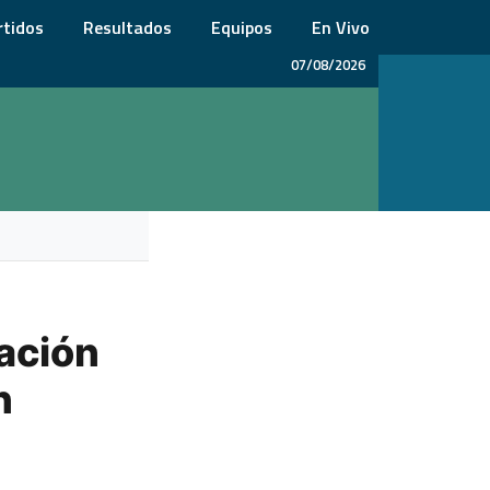
rtidos
Resultados
Equipos
En Vivo
07/08/2026
cación
n