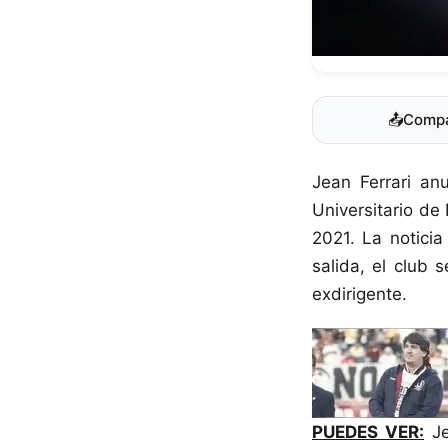
📤
Compa
Jean Ferrari an
Universitario de
2021. La noticia
salida, el club
exdirigente.
PUEDES VER:
Je