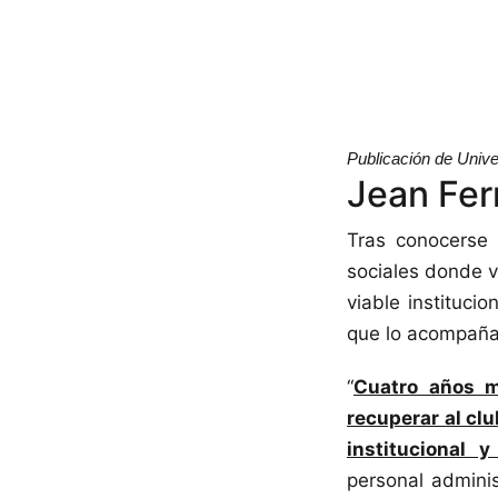
Publicación de Univer
Jean Ferr
Tras conocerse 
sociales donde v
viable instituc
que lo acompañar
“
Cuatro años m
recuperar al clu
institucional 
personal adminis