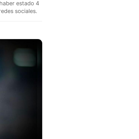
s haber estado 4
redes sociales.