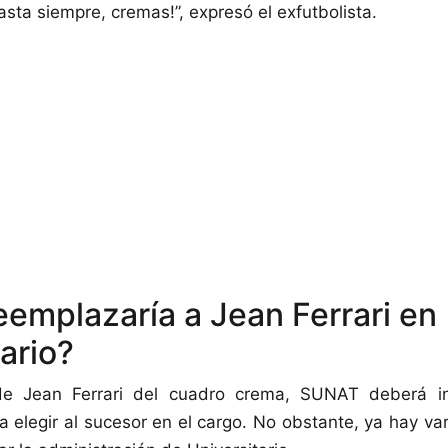
asta siempre, cremas!”, expresó el exfutbolista.
eemplazaría a Jean Ferrari en
ario?
 de Jean Ferrari del cuadro crema, SUNAT deberá in
a elegir al sucesor en el cargo. No obstante, ya hay v