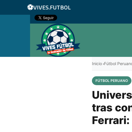
⚽
VIVES.FUTBOL
Inicio
Fútbol Peruan
›
FÚTBOL PERUANO
Univers
tras co
Ferrari: