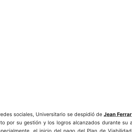
redes sociales, Universitario se despidió de
Jean Ferrar
o por su gestión y los logros alcanzados durante su a
pecialmente, el inicio del pago del Plan de Viabilid