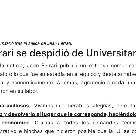
sitario tras la salida de Jean Ferrari.
ari se despidió de Universitar
la noticia, Jean Ferrari publicó un extenso comunic
aloró lo que fue su estadía en el equipo y destacó habe
ional y económicamente. Además, agradeció a cada una
on en su labor.
aravillosos
. Vivimos innumerables alegrías, pero t
b y devolverlo al lugar que le corresponde, haciéndol
y económico
. Gracias a todos los comandos técnico
trativo e hinchas que hicieron posible que la 'U' se 