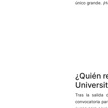
único grande. ¡H
¿Quién r
Universit
Tras la salida
convocatoria par