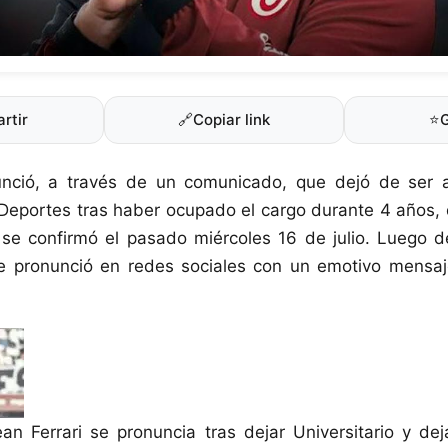
rtir
🔗
Copiar link
⭐
unció, a través de un comunicado, que dejó de ser 
 Deportes tras haber ocupado el cargo durante 4 años
 se confirmó el pasado miércoles 16 de julio. Luego de
 se pronunció en redes sociales con un emotivo mensa
an Ferrari se pronuncia tras dejar Universitario y de