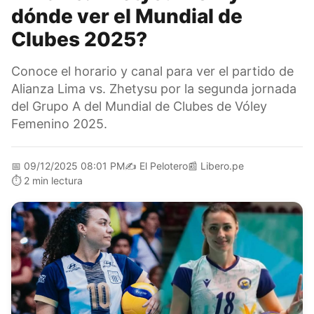
dónde ver el Mundial de
Clubes 2025?
Conoce el horario y canal para ver el partido de
Alianza Lima vs. Zhetysu por la segunda jornada
del Grupo A del Mundial de Clubes de Vóley
Femenino 2025.
📅
09/12/2025 08:01 PM
✍️
El Pelotero
📰
Libero.pe
⏱️
2 min lectura