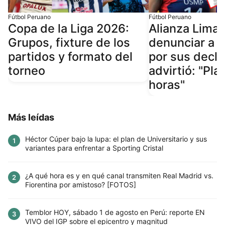
Fútbol Peruano
Fútbol Peruano
Copa de la Liga 2026:
Alianza Lima 
Grupos, fixture de los
denunciar a V
partidos y formato del
por sus decla
torneo
advirtió: "Pl
horas"
Más leídas
Héctor Cúper bajo la lupa: el plan de Universitario y sus
1
variantes para enfrentar a Sporting Cristal
¿A qué hora es y en qué canal transmiten Real Madrid vs.
2
Fiorentina por amistoso? [FOTOS]
Temblor HOY, sábado 1 de agosto en Perú: reporte EN
3
VIVO del IGP sobre el epicentro y magnitud