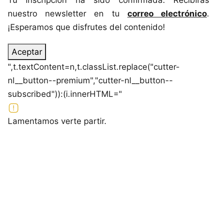
nuestro newsletter en tu
correo electrónico
.
¡Esperamos que disfrutes del contenido!
Aceptar
",t.textContent=n,t.classList.replace("cutter-
nl__button--premium","cutter-nl__button--
subscribed")):(i.innerHTML="
Lamentamos verte partir.