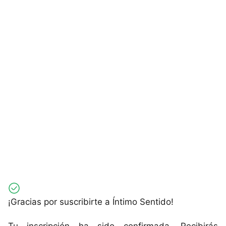
¡Gracias por suscribirte a Íntimo Sentido!
Tu inscripción ha sido confirmada. Recibirás