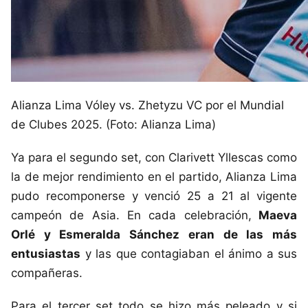
Alianza Lima Vóley vs. Zhetyzu VC por el Mundial
de Clubes 2025. (Foto: Alianza Lima)
Ya para el segundo set, con Clarivett Yllescas como
la de mejor rendimiento en el partido, Alianza Lima
pudo recomponerse y venció 25 a 21 al vigente
campeón de Asia. En cada celebración,
Maeva
Orlé y Esmeralda Sánchez eran de las más
entusiastas
y las que contagiaban el ánimo a sus
compañeras.
Para el tercer set todo se hizo más peleado y si