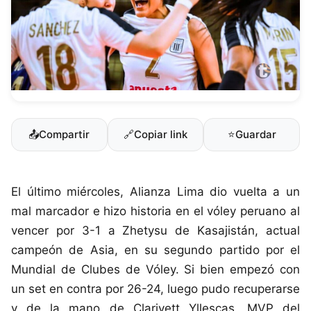
📤
Compartir
🔗
Copiar link
⭐
Guardar
El último miércoles, Alianza Lima dio vuelta a un
mal marcador e hizo historia en el vóley peruano al
vencer por 3-1 a Zhetysu de Kasajistán, actual
campeón de Asia, en su segundo partido por el
Mundial de Clubes de Vóley. Si bien empezó con
un set en contra por 26-24, luego pudo recuperarse
y de la mano de Clarivett Yllescas, MVP del