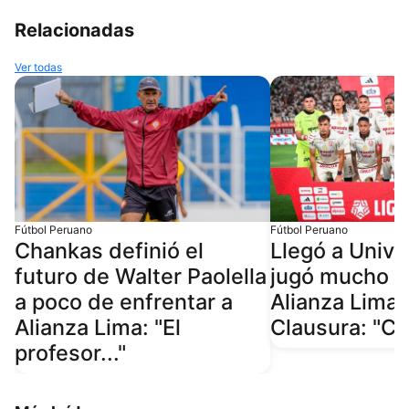
Relacionadas
Ver todas
Fútbol Peruano
Fútbol Peruano
Chankas definió el
Llegó a Univer
futuro de Walter Paolella
jugó mucho e 
a poco de enfrentar a
Alianza Lima 
Alianza Lima: "El
Clausura: "Co
profesor..."