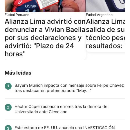
Fútbol Peruano
Fútbol Argentino
Alianza Lima advirtió con
Alianza Lima
denunciar a Vivian Baella
salida de su 
por sus declaraciones y
técnico pese
advirtió: "Plazo de 24
resultados: "
horas"
Más leídas
Bayern Múnich impacta con mensaje sobre Felipe Chávez
1
tras destacar en pretemporada: "Muy..."
Héctor Cúper reconoce errores tras la derrota de
2
Universitario ante Cienciano
Este estado de EE. UU. anunció una INVESTIGACIÓN
3