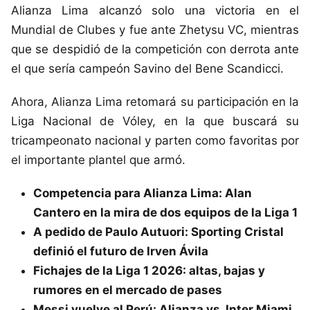
Alianza Lima alcanzó solo una victoria en el
Mundial de Clubes y fue ante Zhetysu VC, mientras
que se despidió de la competición con derrota ante
el que sería campeón Savino del Bene Scandicci.
Ahora, Alianza Lima retomará su participación en la
Liga Nacional de Vóley, en la que buscará su
tricampeonato nacional y parten como favoritas por
el importante plantel que armó.
Competencia para Alianza Lima: Alan
Cantero en la mira de dos equipos de la Liga 1
A pedido de Paulo Autuori: Sporting Cristal
definió el futuro de Irven Ávila
Fichajes de la Liga 1 2026: altas, bajas y
rumores en el mercado de pases
Messi vuelve al Perú: Alianza vs. Inter Miami