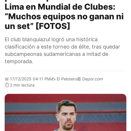
Lima en Mundial de Clubes:
“Muchos equipos no ganan ni
un set” [FOTOS]
El club blanquiazul logró una histórica
clasificación a este torneo de élite, tras quedar
subcampeonas sudamericanas a mitad de
temporada.
📅
17/12/2025 04:11 PM
✍️
El Pelotero
📰
Depor.com
⏱️
2 min lectura