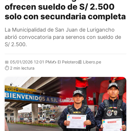
ofrecen sueldo de S/ 2.500
solo con secundaria completa
La Municipalidad de San Juan de Lurigancho
abrió convocatoria para serenos con sueldo de
S/ 2.500.
📅
05/01/2026 12:01 PM
✍️
El Pelotero
📰
Libero.pe
⏱️
2 min lectura