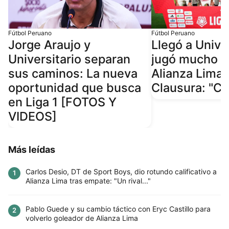
Fútbol Peruano
Fútbol Peruano
Jorge Araujo y
Llegó a Univer
Universitario separan
jugó mucho e 
sus caminos: La nueva
Alianza Lima 
oportunidad que busca
Clausura: "Co
en Liga 1 [FOTOS Y
VIDEOS]
Más leídas
Carlos Desio, DT de Sport Boys, dio rotundo calificativo a
1
Alianza Lima tras empate: "Un rival..."
Pablo Guede y su cambio táctico con Eryc Castillo para
2
volverlo goleador de Alianza Lima