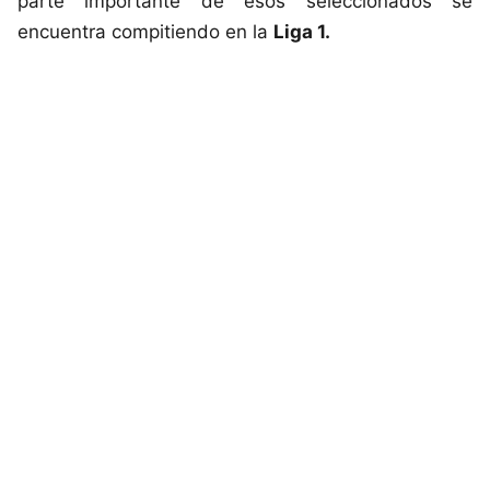
parte importante de esos seleccionados se
encuentra compitiendo en la
Liga 1
.