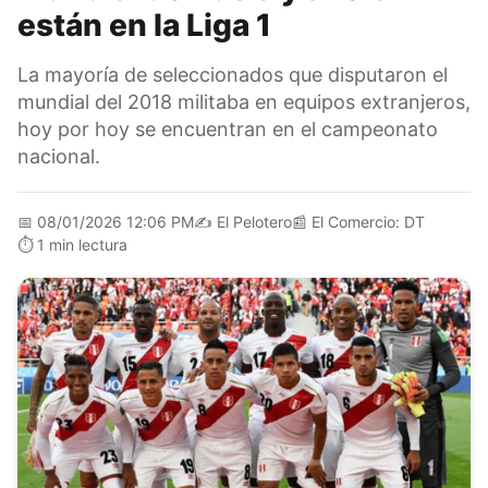
están en la Liga 1
La mayoría de seleccionados que disputaron el
mundial del 2018 militaba en equipos extranjeros,
hoy por hoy se encuentran en el campeonato
nacional.
📅
08/01/2026 12:06 PM
✍️
El Pelotero
📰
El Comercio: DT
⏱️
1 min lectura