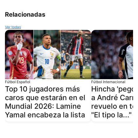
Relacionadas
Ver todas
Fútbol Español
Fútbol Internacional
Top 10 jugadores más
Hincha 'pegó'
caros que estarán en el
a André Carri
Mundial 2026: Lamine
revuelo en to
Yamal encabeza la lista
"El tipo la..."