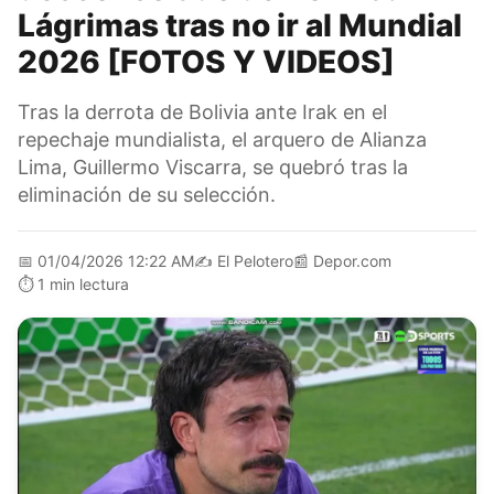
Lágrimas tras no ir al Mundial
2026 [FOTOS Y VIDEOS]
Tras la derrota de Bolivia ante Irak en el
repechaje mundialista, el arquero de Alianza
Lima, Guillermo Viscarra, se quebró tras la
eliminación de su selección.
📅
01/04/2026 12:22 AM
✍️
El Pelotero
📰
Depor.com
⏱️
1 min lectura