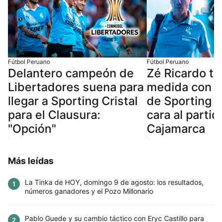
Fútbol Peruano
Fútbol Peruano
Delantero campeón de
Zé Ricardo t
Libertadores suena para
medida con j
llegar a Sporting Cristal
de Sporting C
para el Clausura:
cara al parti
"Opción"
Cajamarca
Más leídas
La Tinka de HOY, domingo 9 de agosto: los resultados,
1
números ganadores y el Pozo Millonario
Pablo Guede y su cambio táctico con Eryc Castillo para
2