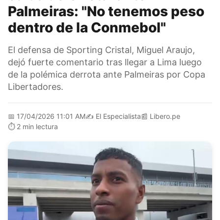
Palmeiras: "No tenemos peso
dentro de la Conmebol"
El defensa de Sporting Cristal, Miguel Araujo,
dejó fuerte comentario tras llegar a Lima luego
de la polémica derrota ante Palmeiras por Copa
Libertadores.
📅
17/04/2026 11:01 AM
✍️
El Especialista
📰
Libero.pe
⏱️
2 min lectura