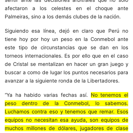
sentir ante las decisiones arbitrales que no solo
afectaron a los celestes en el choque ante
Palmeiras, sino a los demás clubes de la nación.
Siguiendo esa línea, dejó en claro que Perú no
tiene hoy por hoy un peso en la Conmebol ante
este tipo de circunstancias que se dan en los
torneos internacionales. Es por ello que en el caso
de Cristal se mentalizan en hacer un gran juego y
buscar a como de lugar los puntos necesarios para
avanzar a la siguiente ronda de la Libertadores.
“Ya ha habido varias fechas así.
No tenemos el
peso dentro de la Conmebol, lo sabemos.
Luchamos contra eso y tenemos que remar. Esos
equipos no necesitan esa ayuda, son equipos de
muchos millones de dólares, jugadores de clase