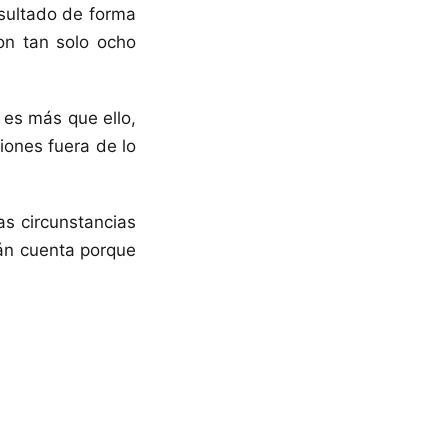
sultado de forma
on tan solo ocho
 es más que ello,
iones fuera de lo
as circunstancias
rán cuenta porque