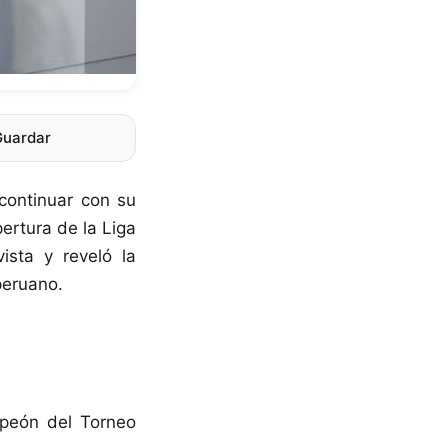
Guardar
continuar con su
ertura de la Liga
ista y reveló la
peruano.
mpeón del Torneo