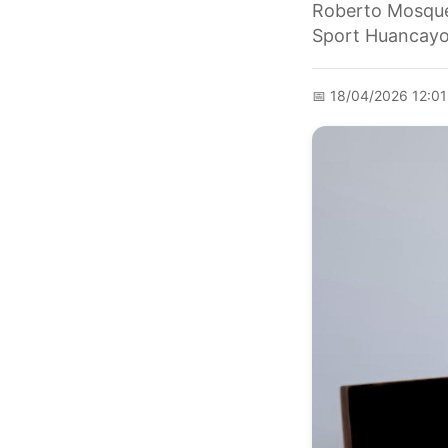
Roberto Mosquer
Sport Huancayo 
📅
18/04/2026 12:0