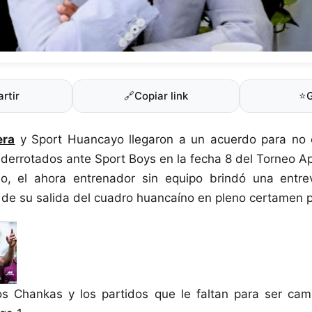
rtir
🔗
Copiar link
⭐
era
y Sport Huancayo llegaron a un acuerdo para no 
r derrotados ante Sport Boys en la fecha 8 del Torneo Ap
lo, el ahora entrenador sin equipo brindó una entrev
 de su salida del cuadro huancaíno en pleno certamen 
os Chankas y los partidos que le faltan para ser ca