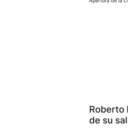
Apertura de la Li
Roberto 
de su sa