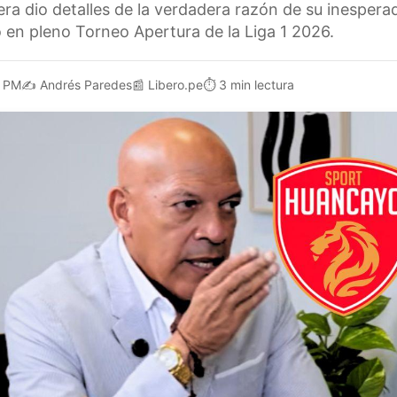
a dio detalles de la verdadera razón de su inesperad
en pleno Torneo Apertura de la Liga 1 2026.
1 PM
✍️
Andrés Paredes
📰
Libero.pe
⏱️
3 min lectura