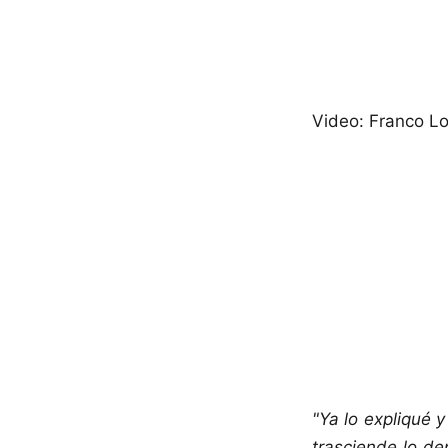
Video: Franco L
"Ya lo expliqué 
trasciende lo de