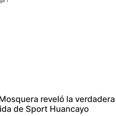
ga 1
Mosquera reveló la verdadera
lida de Sport Huancayo