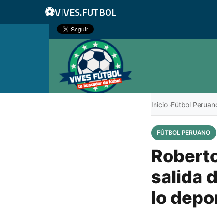
⚽
VIVES.FUTBOL
Inicio
Fútbol Peruan
›
FÚTBOL PERUANO
Roberto
salida 
lo depor