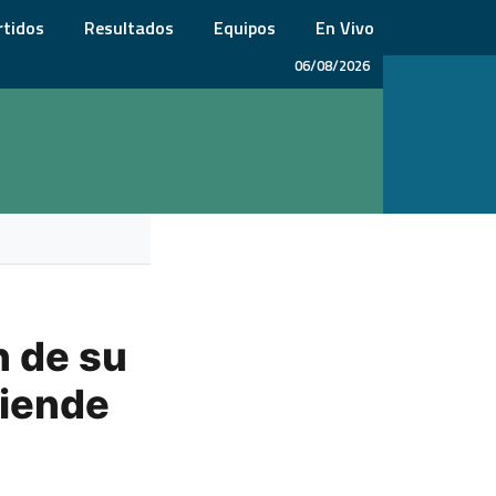
rtidos
Resultados
Equipos
En Vivo
06/08/2026
n de su
ciende