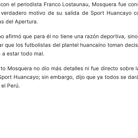
 con el periodista Franco Lostaunau, Mosquera fue con
l verdadero motivo de su salida de Sport Huancayo c
s del Apertura.
no afirmó que para él no tiene una razón deportiva, sino
ar que los futbolistas del plantel huancaíno toman decis
 a estar todo mal.
o Mosquera no dio más detalles ni fue directo sobre l
Sport Huancayo; sin embargo, dijo que ya todos se da
 el Perú.