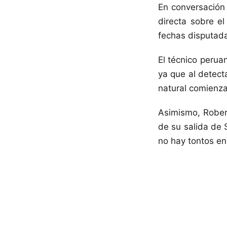
En conversación
directa sobre e
fechas disputada
El técnico perua
ya que al detect
natural comienza
Asimismo, Robert
de su salida de 
no hay tontos en