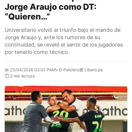
Jorge Araujo como DT:
“Quieren…”
Universitario volvió al triunfo bajo el mando de
Jorge Araujo y, ante los rumores de su
continuidad, se reveló el sentir de los jugadores
por tenerlo como técnico.
📅
23/04/2026 02:01 PM
✍️
El Pelotero
📰
Libero.pe
⏱️
2 min lectura