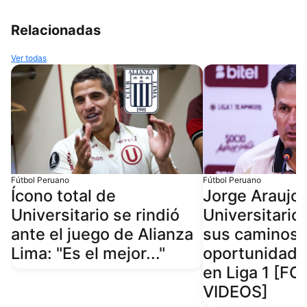
Relacionadas
Ver todas
Fútbol Peruano
Fútbol Peruano
Ícono total de
Jorge Araujo 
Universitario se rindió
Universitario
ante el juego de Alianza
sus caminos:
Lima: "Es el mejor..."
oportunidad 
en Liga 1 [F
VIDEOS]