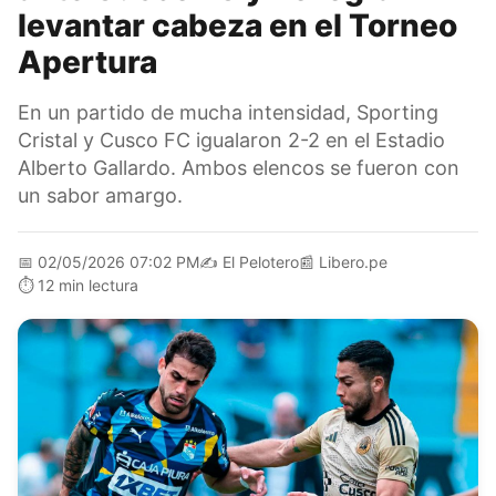
levantar cabeza en el Torneo
Apertura
En un partido de mucha intensidad, Sporting
Cristal y Cusco FC igualaron 2-2 en el Estadio
Alberto Gallardo. Ambos elencos se fueron con
un sabor amargo.
📅
02/05/2026 07:02 PM
✍️
El Pelotero
📰
Libero.pe
⏱️
12 min lectura