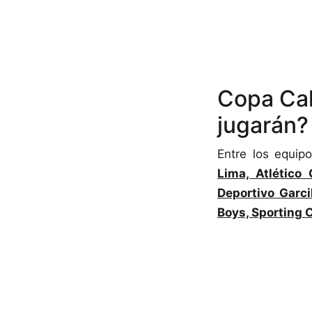
Copa Cal
jugarán?
Entre los equip
Lima, Atlético
Deportivo Garci
Boys, Sporting C