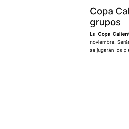
Copa Cali
grupos
La
Copa Calien
noviembre. Será
se jugarán los p