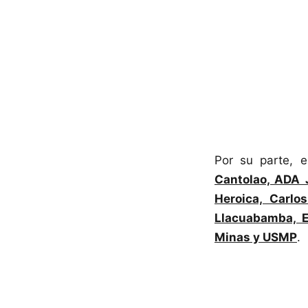
Por su parte, e
Cantolao, ADA 
Heroica, Carlo
Llacuabamba, E
Minas y USMP
.