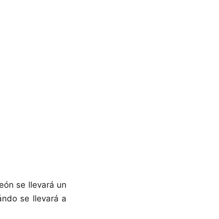
eón se llevará un
ándo se llevará a