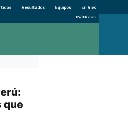
rtidos
Resultados
Equipos
En Vivo
05/08/2026
erú:
s que