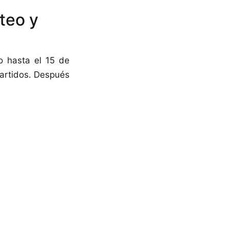
rteo y
o hasta el 15 de
artidos. Después