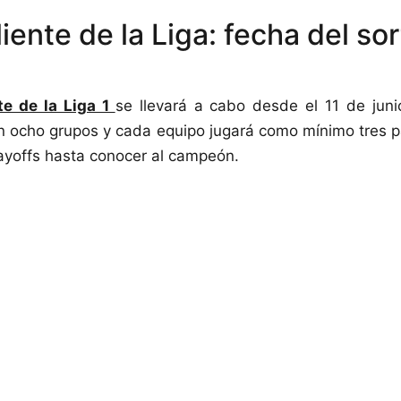
ente de la Liga: fecha del so
te de la Liga 1
se llevará a cabo desde el 11 de juni
n ocho grupos y cada equipo jugará como mínimo tres p
layoffs hasta conocer al campeón.