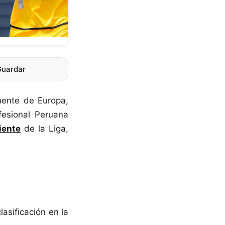
Guardar
mente de Europa,
fesional Peruana
iente
de la Liga,
lasificación en la