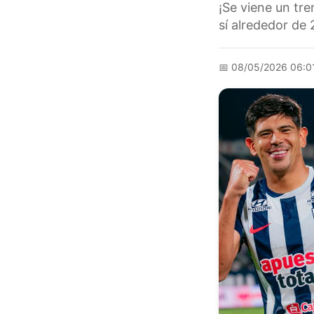
¡Se viene un tre
sí alrededor de 
📅
08/05/2026 06:0