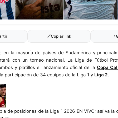
rtir
🔗
Copiar link
⭐
 en la mayoría de países de Sudamérica y principal
ntará con un torneo nacional. La Liga de Fútbol Pro
mbos y platillos el lanzamiento oficial de la
Copa Cal
la participación de 34 equipos de la Liga 1 y
Liga 2
.
bla de posiciones de la Liga 1 2026 EN VIVO: así va la c