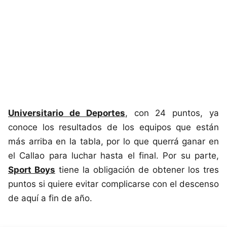
Universitario de Deportes
, con 24 puntos, ya
conoce los resultados de los equipos que están
más arriba en la tabla, por lo que querrá ganar en
el Callao para luchar hasta el final. Por su parte,
Sport Boys
tiene la obligación de obtener los tres
puntos si quiere evitar complicarse con el descenso
de aquí a fin de año.
Este sitio utiliza cookies para mejorar la
experiencia del usuario. Al continuar usando