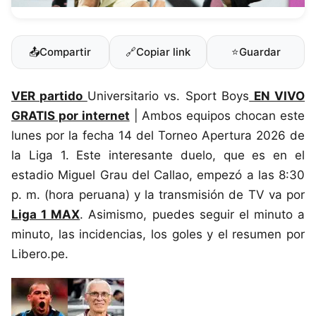
📤
Compartir
🔗
Copiar link
⭐
Guardar
VER partido
Universitario vs. Sport Boys
EN VIVO
GRATIS por internet
| Ambos equipos chocan este
lunes por la fecha 14 del Torneo Apertura 2026 de
la Liga 1. Este interesante duelo, que es en el
estadio Miguel Grau del Callao, empezó a las 8:30
p. m. (hora peruana) y la transmisión de TV va por
Liga 1 MAX
. Asimismo, puedes seguir el minuto a
minuto, las incidencias, los goles y el resumen por
Libero.pe.