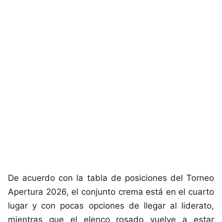
De acuerdo con la tabla de posiciones del Torneo
Apertura 2026, el conjunto crema está en el cuarto
lugar y con pocas opciones de llegar al liderato,
mientras que el elenco rosado vuelve a estar