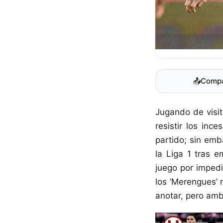
📤
Compa
Jugando de visit
resistir los in
partido; sin emb
la Liga 1 tras 
juego por impedi
los ‘Merengues’ 
anotar, pero amb