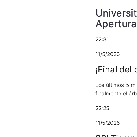
Universit
Apertura
22:31
11/5/2026
¡Final del 
Los últimos 5 mi
finalmente el árb
22:25
11/5/2026