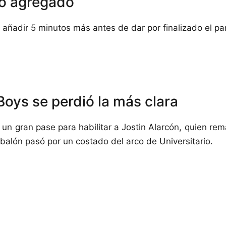
o agregado
ó añadir 5 minutos más antes de dar por finalizado el pa
Boys se perdió la más clara
 un gran pase para habilitar a Jostin Alarcón, quien rem
 balón pasó por un costado del arco de Universitario.