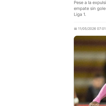
Pese a la expuls
empate sin gole
Liga 1.
📅
11/05/2026 07:0