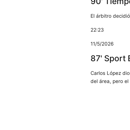
90' Tiemp
El árbitro decidi
22:23
11/5/2026
87' Sport 
Carlos López dio
del área, pero el