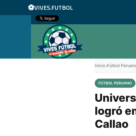
⚽
VIVES.FUTBOL
Inicio
Fútbol Peruan
›
FÚTBOL PERUANO
Univers
logró e
Callao