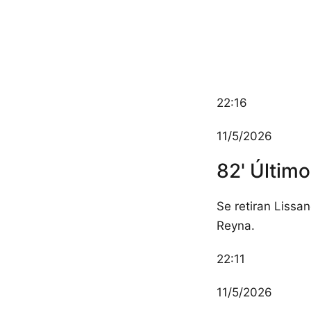
22:16
11/5/2026
82' Último
Se retiran Lissa
Reyna.
22:11
11/5/2026