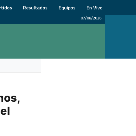
rtidos
Resultados
Equipos
En Vivo
07/08/2026
nos,
el