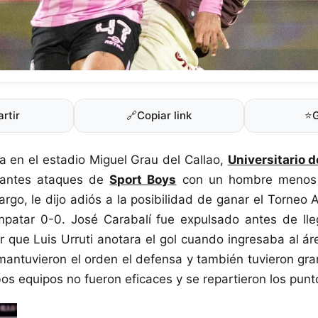
rtir
🔗
Copiar link
⭐
a en el estadio Miguel Grau del Callao,
Universitario 
cesantes ataques de
Sport Boys
con un hombre menos 
argo, le dijo adiós a la posibilidad de ganar el Torneo
empatar 0-0. José Carabalí fue expulsado antes de lle
r que Luis Urruti anotara el gol cuando ingresaba al ár
mantuvieron el orden el defensa y también tuvieron g
os equipos no fueron eficaces y se repartieron los punt