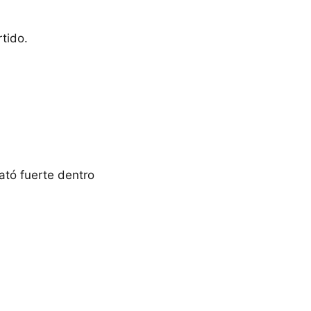
rtido.
ató fuerte dentro