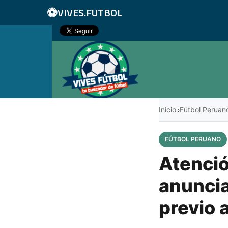
⚽
VIVES.FUTBOL
Inicio
Fútbol Peruan
›
FÚTBOL PERUANO
Atenció
anuncia
previo 