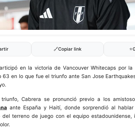
rtir
🔗
Copiar link
⭐
rticipó en la victoria de Vancouver Whitecaps por la
o 63 en lo que fue el triunfo ante San Jose Earthquake
yo.
triunfo, Cabrera se pronunció previo a los amistos
ana
ante España y Haití, donde sorprendió al habla
 del terreno de juego con el equipo estadounidense, 
olor.