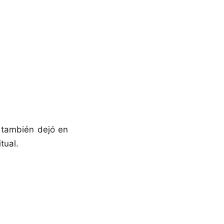
 también dejó en
tual.