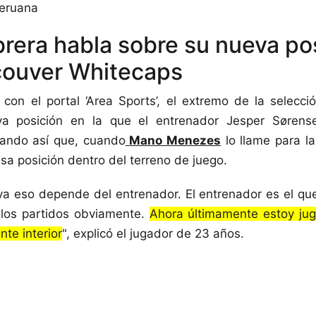
peruana
brera habla sobre su nueva po
couver Whitecaps
con el portal ‘Area Sports’, el extremo de la selecc
va posición en la que el entrenador Jesper Sørens
rando así que, cuando
Mano Menezes
lo llame para la
sa posición dentro del terreno de juego.
a eso depende del entrenador. El entrenador es el qu
 los partidos obviamente.
Ahora últimamente estoy ju
nte interior
", explicó el jugador de 23 años.