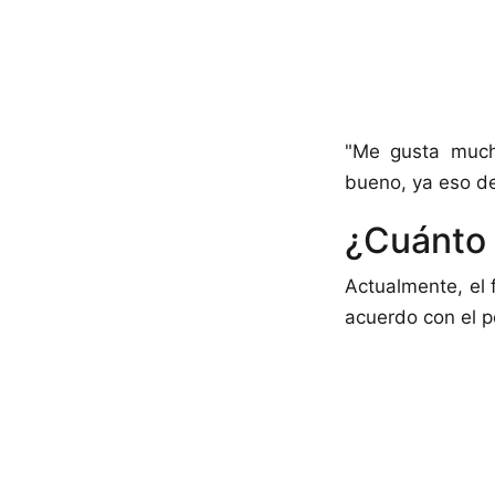
"Me gusta mucho
bueno, ya eso de
¿Cuánto 
Actualmente, el 
acuerdo con el p