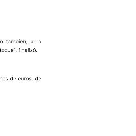
mo también, pero
que", finalizó.
ones de euros, de