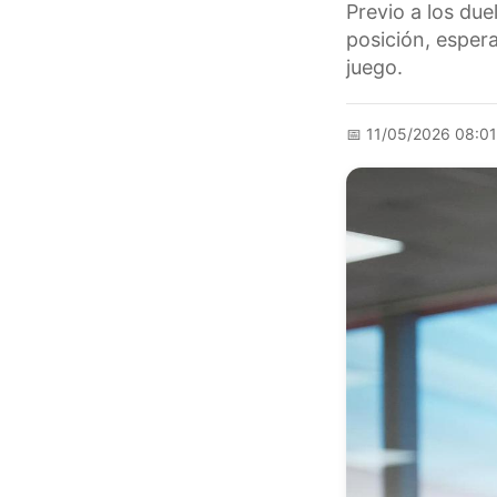
Previo a los due
posición, esper
juego.
📅
11/05/2026 08:0