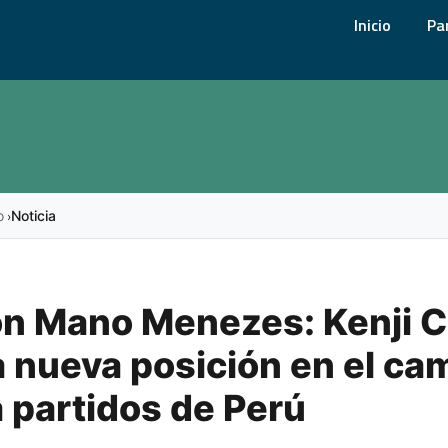
Inicio
Pa
o
Noticia
›
n Mano Menezes: Kenji C
 nueva posición en el ca
a partidos de Perú