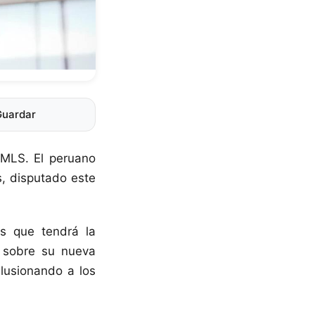
Guardar
 MLS. El peruano
s, disputado este
os que tendrá la
r sobre su nueva
ilusionando a los