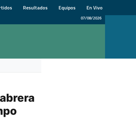
rtidos
Resultados
Equipos
En Vivo
07/08/2026
abrera
mpo