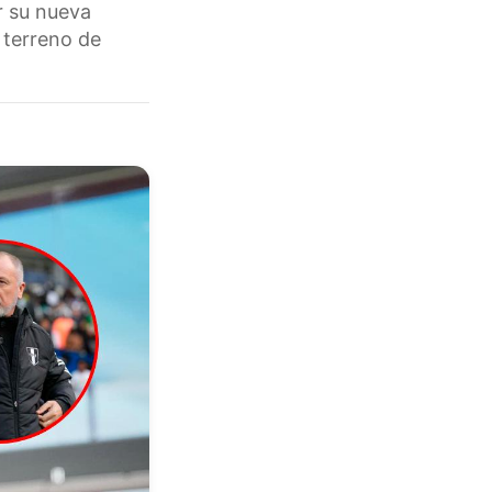
ar su nueva
 terreno de