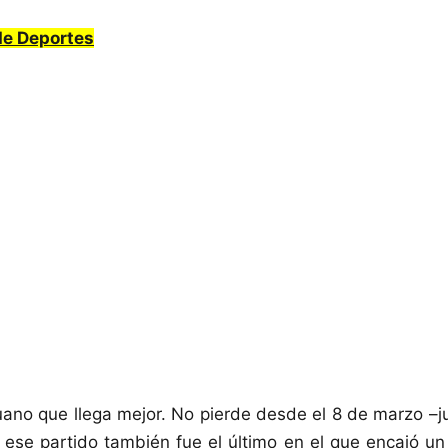
 de Deportes
uano que llega mejor. No pierde desde el 8 de marzo –
ese partido también fue el último en el que encajó un 