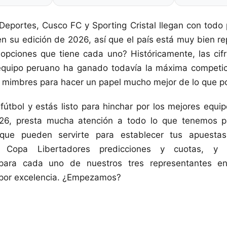
 Deportes, Cusco FC y Sporting Cristal llegan con todo
en su edición de 2026, así que el país está muy bien r
opciones que tiene cada uno? Históricamente, las cif
equipo peruano ha ganado todavía la máxima competici
 mimbres para hacer un papel mucho mejor de lo que po
 fútbol y estás listo para hinchar por los mejores equi
26, presta mucha atención a todo lo que tenemos p
 que pueden servirte para establecer tus apuestas
s Copa Libertadores predicciones y cuotas, y 
o para cada uno de nuestros tres representantes en
 por excelencia. ¿Empezamos?