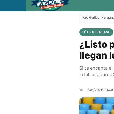
Inicio
Fútbol Peruan
›
FÚTBOL PERUANO
¿Listo 
llegan 
Si te encanta el
la Libertadores
📅
11/05/2026 04:0