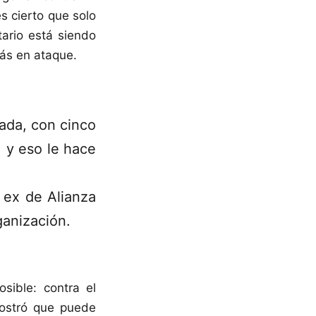
s cierto que solo
tario está siendo
más en ataque.
ada, con cinco
, y eso le hace
l ex de Alianza
ganización.
sible: contra el
mostró que puede