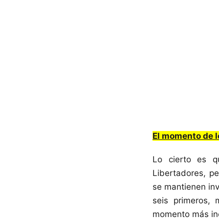
El momento de 
Lo cierto es q
Libertadores, p
se mantienen inv
seis primeros, 
momento más ine