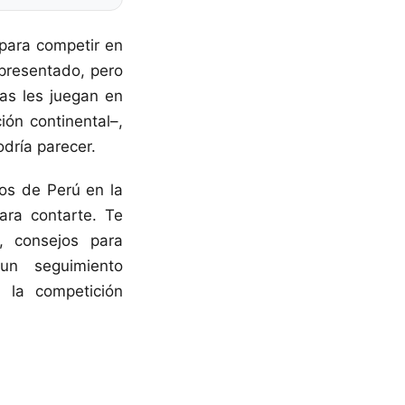
 para competir en
epresentado, pero
ras les juegan en
ón continental–,
dría parecer.
pos de Perú en la
ara contarte. Te
, consejos para
un seguimiento
 la competición