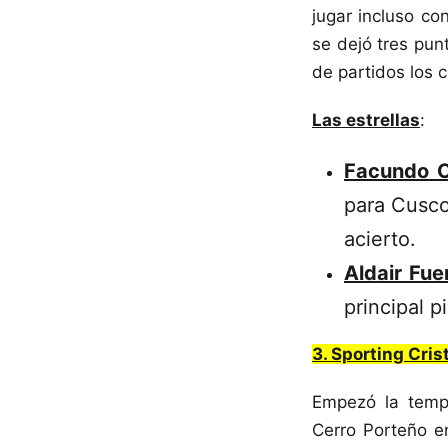
jugar incluso co
se dejó tres punt
de partidos los c
Las estrellas
:
Facundo C
para Cusco
acierto.
Aldair Fue
principal 
3. Sporting Cris
Empezó la temp
Cerro Porteño e