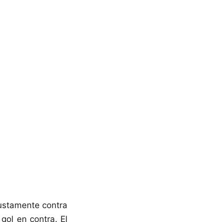
justamente contra
gol en contra. El