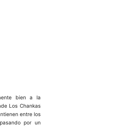
mente bien a la
onde Los Chankas
ntienen entre los
á pasando por un