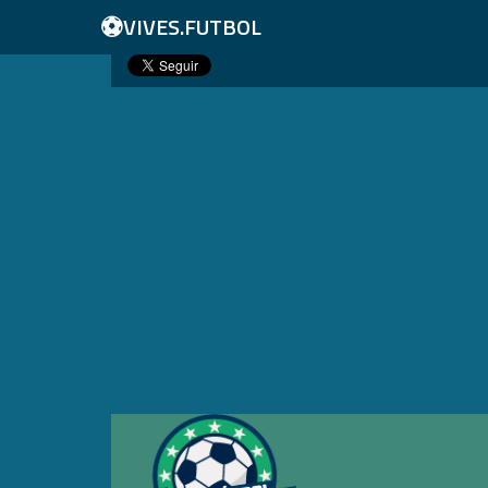
⚽
VIVES.FUTBOL