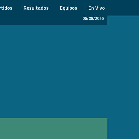
rtidos
Resultados
Equipos
En Vivo
06/08/2026