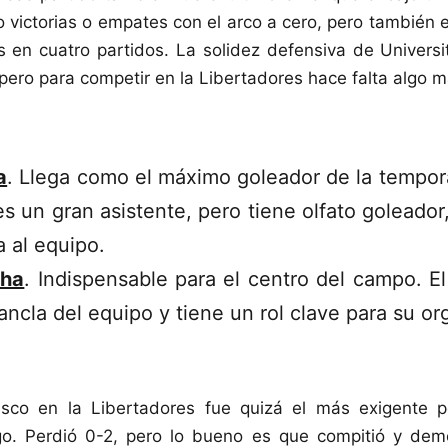
o victorias o empates con el arco a cero, pero también e
s en cuatro partidos. La solidez defensiva de Universi
 pero para competir en la Libertadores hace falta algo 
a
. Llega como el máximo goleador de la tempor
s un gran asistente, pero tiene olfato goleador
a al equipo.
cha
. Indispensable para el centro del campo. E
ancla del equipo y tiene un rol clave para su or
sco en la Libertadores fue quizá el más exigente po
go. Perdió 0-2, pero lo bueno es que compitió y de