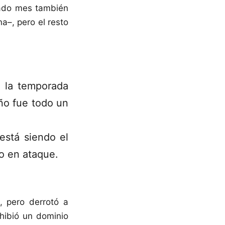
asado mes también
a–, pero el resto
e la temporada
ño fue todo un
está siendo el
o en ataque.
 pero derrotó a
hibió un dominio