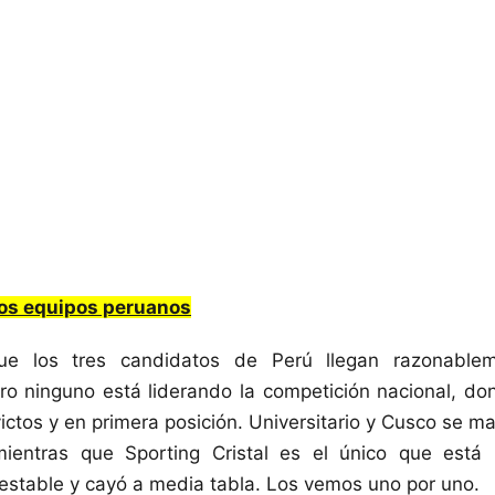
los equipos peruanos
ue los tres candidatos de Perú llegan razonable
ero ninguno está liderando la competición nacional, d
ictos y en primera posición. Universitario y Cusco se ma
mientras que Sporting Cristal es el único que est
stable y cayó a media tabla. Los vemos uno por uno.