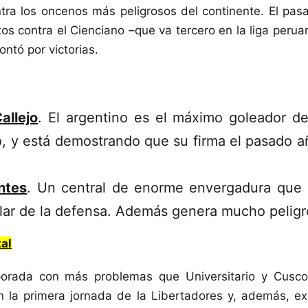
ntra los oncenos más peligrosos del continente. El p
os contra el Cienciano –que va tercero en la liga peruan
ontó por victorias.
allejo
. El argentino es el máximo goleador d
, y está demostrando que su firma el pasado a
ntes
. Un central de enorme envergadura que 
pilar de la defensa. Además genera mucho peligr
tal
orada con más problemas que Universitario y Cusco,
n la primera jornada de la Libertadores y, además, ex