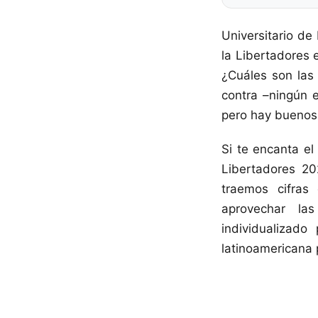
Universitario de
la Libertadores 
¿Cuáles son las 
contra –ningún 
pero hay buenos
Si te encanta el
Libertadores 20
traemos cifras
aprovechar la
individualizad
latinoamericana