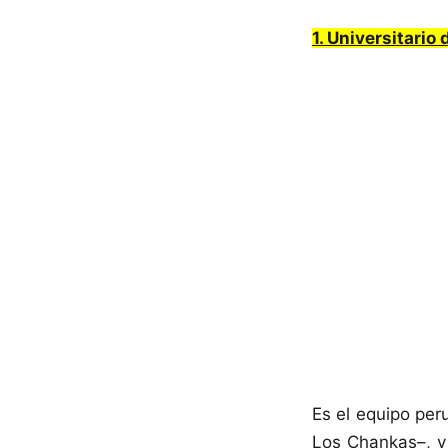
1. Universitario
Es el equipo per
Los Chankas–, y 