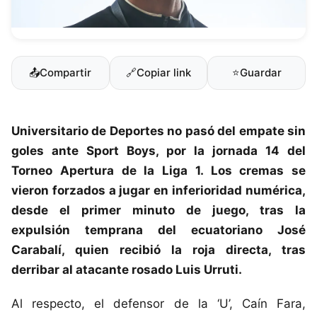
📤
Compartir
🔗
Copiar link
⭐
Guardar
Universitario de Deportes
no pasó del empate sin
goles ante Sport Boys, por la jornada 14 del
Torneo Apertura de la Liga 1. Los cremas se
vieron forzados a jugar en inferioridad numérica,
desde el primer minuto de juego, tras la
expulsión temprana del ecuatoriano
José
Carabalí
, quien recibió la roja directa, tras
derribar al atacante rosado Luis Urruti.
Al respecto, el defensor de la ‘U’, Caín Fara,