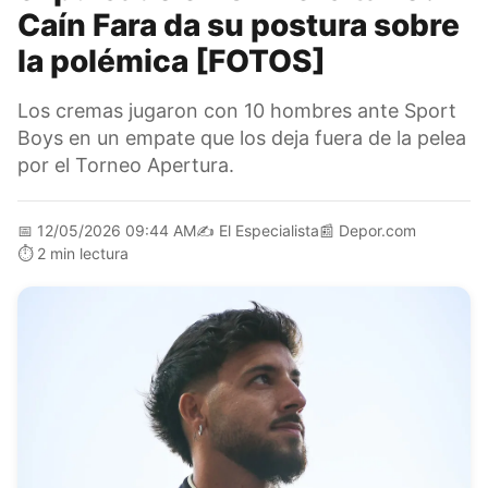
Caín Fara da su postura sobre
la polémica [FOTOS]
Los cremas jugaron con 10 hombres ante Sport
Boys en un empate que los deja fuera de la pelea
por el Torneo Apertura.
📅
12/05/2026 09:44 AM
✍️
El Especialista
📰
Depor.com
⏱️
2 min lectura