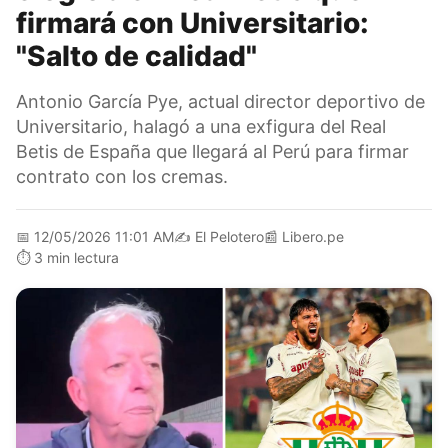
firmará con Universitario:
"Salto de calidad"
Antonio García Pye, actual director deportivo de
Universitario, halagó a una exfigura del Real
Betis de España que llegará al Perú para firmar
contrato con los cremas.
📅
12/05/2026 11:01 AM
✍️
El Pelotero
📰
Libero.pe
⏱️
3 min lectura