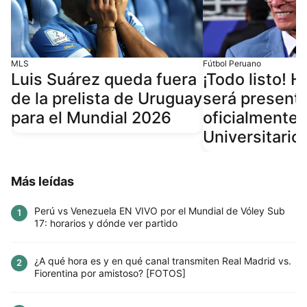
MLS
Fútbol Peruano
Luis Suárez queda fuera
¡Todo listo! 
de la prelista de Uruguay
será present
para el Mundial 2026
oficialmente 
Universitario
Más leídas
Perú vs Venezuela EN VIVO por el Mundial de Vóley Sub
1
17: horarios y dónde ver partido
¿A qué hora es y en qué canal transmiten Real Madrid vs.
2
Fiorentina por amistoso? [FOTOS]