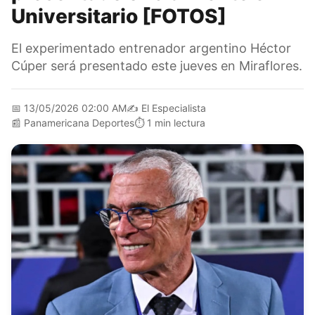
Universitario [FOTOS]
El experimentado entrenador argentino Héctor
Cúper será presentado este jueves en Miraflores.
📅
13/05/2026 02:00 AM
✍️
El Especialista
📰
Panamericana Deportes
⏱️
1 min lectura