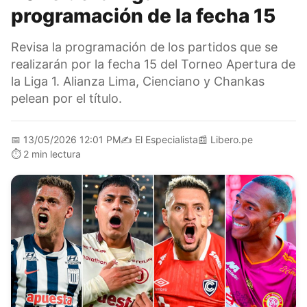
programación de la fecha 15
Revisa la programación de los partidos que se
realizarán por la fecha 15 del Torneo Apertura de
la Liga 1. Alianza Lima, Cienciano y Chankas
pelean por el título.
📅
13/05/2026 12:01 PM
✍️
El Especialista
📰
Libero.pe
⏱️
2 min lectura