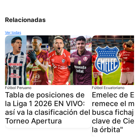
Relacionadas
Ver todas
Fútbol Peruano
Fútbol Ecuatoriano
Tabla de posiciones de
Emelec de Ec
la Liga 1 2026 EN VIVO:
remece el me
así va la clasificación del
busca fichaje
Torneo Apertura
clave de Cien
la órbita"