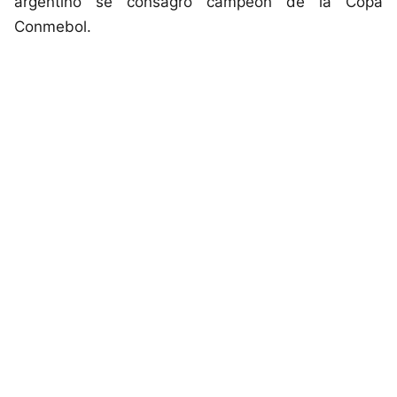
argentino se consagró campeón de la Copa
Conmebol.