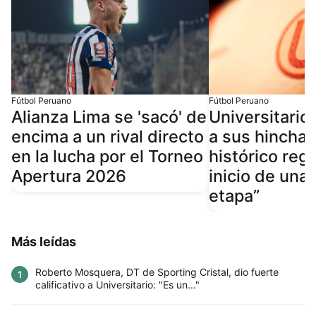
Fútbol Peruano
Fútbol Peruano
Alianza Lima se 'sacó' de
Universitario
encima a un rival directo
a sus hincha
en la lucha por el Torneo
histórico regr
Apertura 2026
inicio de una
etapa”
Más leídas
Roberto Mosquera, DT de Sporting Cristal, dio fuerte
1
calificativo a Universitario: "Es un..."