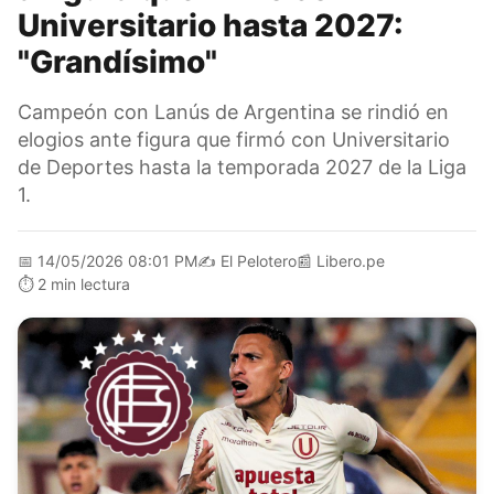
Universitario hasta 2027:
"Grandísimo"
Campeón con Lanús de Argentina se rindió en
elogios ante figura que firmó con Universitario
de Deportes hasta la temporada 2027 de la Liga
1.
📅
14/05/2026 08:01 PM
✍️
El Pelotero
📰
Libero.pe
⏱️
2 min lectura