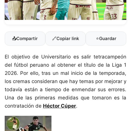
📤
Compartir
🔗
Copiar link
⭐
Guardar
El objetivo de Universitario e
s salir tetracampeón
del fútbol peruano al obtener el título de la
Liga 1
2026. Por ello, tra
s
un mal inicio de la temporada,
los cremas consideran que hay tema
s por mejorar y
todavía están a tiempo de enmendar sus errores
.
Una de las primeras medidas que tomaron es la
contratación de
Héctor Cúper
.