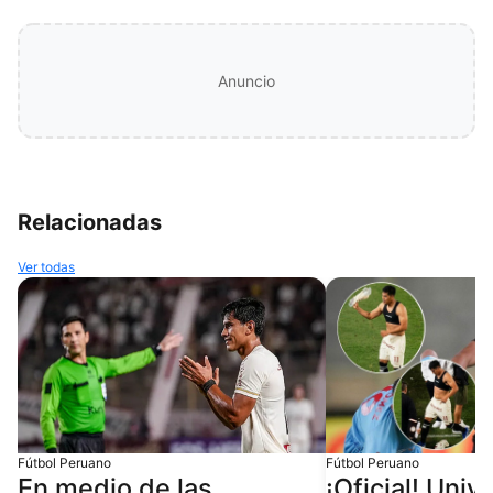
Anuncio
Relacionadas
Ver todas
Fútbol Peruano
Fútbol Peruano
En medio de las
¡Oficial! Univ