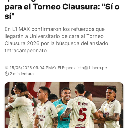
para el Torneo Clausura: "Sí o
sí"
En L1 MAX confirmaron los refuerzos que
llegarán a Universitario de cara al Torneo
Clausura 2026 por la búsqueda del ansiado
tetracampeonato.
📅
15/05/2026 09:04 PM
✍️
El Especialista
📰
Libero.pe
⏱️
2 min lectura