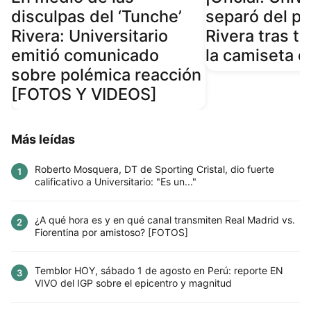
disculpas del ‘Tunche’
separó del pl
Rivera: Universitario
Rivera tras ti
emitió comunicado
la camiseta 
sobre polémica reacción
[FOTOS Y VIDEOS]
Más leídas
Roberto Mosquera, DT de Sporting Cristal, dio fuerte
1
calificativo a Universitario: "Es un..."
¿A qué hora es y en qué canal transmiten Real Madrid vs.
2
Fiorentina por amistoso? [FOTOS]
Temblor HOY, sábado 1 de agosto en Perú: reporte EN
3
VIVO del IGP sobre el epicentro y magnitud