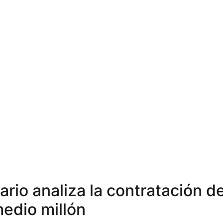
ario analiza la contratación d
medio millón