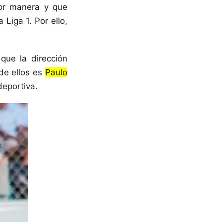
or manera y que
Liga 1. Por ello,
que la dirección
 de ellos es
Paulo
deportiva.