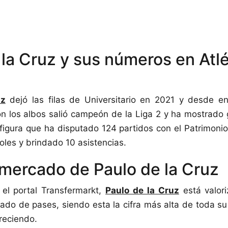
 la Cruz y sus números en Atlé
uz
dejó las filas de Universitario en 2021 y desde e
on los albos salió campeón de la Liga 2 y ha mostrado 
 figura que ha disputado 124 partidos con el Patrimoni
les y brindado 10 asistencias.
 mercado de Paulo de la Cruz
el portal Transfermarkt,
Paulo de la Cruz
está valor
ado de pases, siendo esta la cifra más alta de toda su
creciendo.