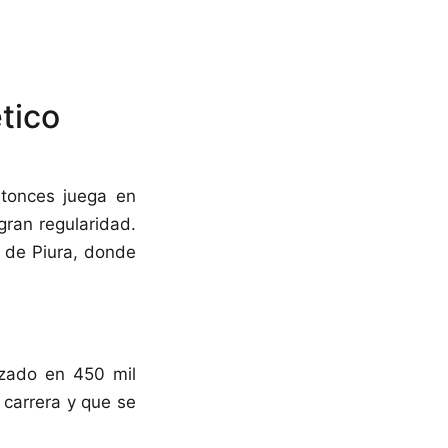
tico
ntonces juega en
gran regularidad.
o de Piura, donde
izado en 450 mil
 carrera y que se