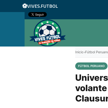
⚽
VIVES.FUTBOL
Inicio
Fútbol Peruan
›
FÚTBOL PERUANO
Univers
volante
Clausur