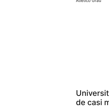
Atlético Grau
Universit
de casi 