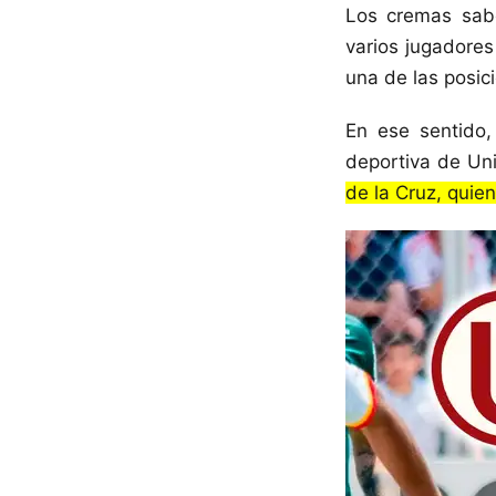
Los cremas sab
varios jugadores
una de las posic
En ese sentido
deportiva de Uni
de la Cruz, quie