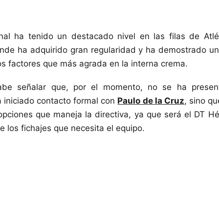
nal ha tenido un destacado nivel en las filas de Atl
nde ha adquirido gran regularidad y ha demostrado un
os factores que más agrada en la interna crema.
abe señalar que, por el momento, no se ha presen
a iniciado contacto formal con
Paulo de la Cruz
, sino q
opciones que maneja la directiva, ya que será el DT H
de los fichajes que necesita el equipo.