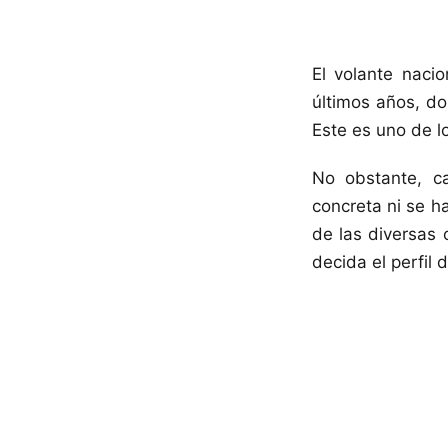
El volante nacio
últimos años, do
Este es uno de l
No obstante, c
concreta ni se h
de las diversas 
decida el perfil 