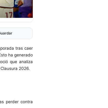
Guardar
mporada tras caer
 Esto ha generado
oció que analiza
 Clausura 2026.
ras perder contra