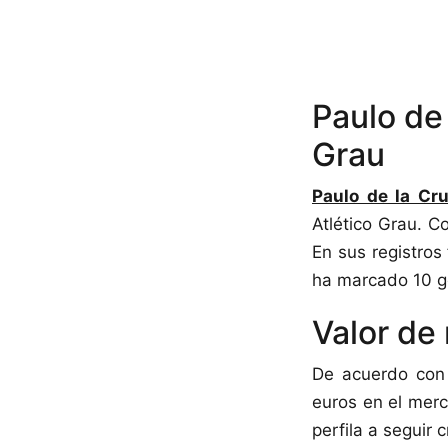
Paulo de
Grau
Paulo de la Cr
Atlético Grau. C
En sus registros
ha marcado 10 go
Valor de
De acuerdo con 
euros en el merc
perfila a seguir 