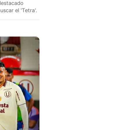
 destacado
scar el 'Tetra'.