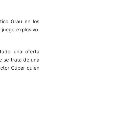
ético Grau en los
 juego explosivo.
tado una oferta
ue se trata de una
éctor Cúper quien