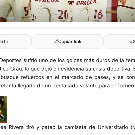
rtir
🔗
Copiar link
⭐
 Deportes sufrió uno de los golpes más duros de la te
tico Grau, lo que dejó en evidencia su crisis deportiva.
a busque refuerzos en el mercado de pases, y se con
etar la llegada de un destacado volante para el Torneo
sé Rivera tiró y pateó la camiseta de Universitario t