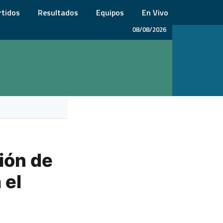
rtidos
Resultados
Equipos
En Vivo
08/08/2026
ción de
 el