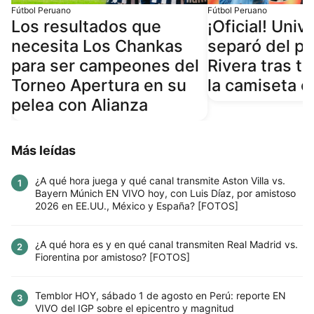
Fútbol Peruano
Fútbol Peruano
Los resultados que
¡Oficial! Univ
necesita Los Chankas
separó del pl
para ser campeones del
Rivera tras ti
Torneo Apertura en su
la camiseta 
pelea con Alianza
Más leídas
¿A qué hora juega y qué canal transmite Aston Villa vs.
1
Bayern Múnich EN VIVO hoy, con Luis Díaz, por amistoso
2026 en EE.UU., México y España? [FOTOS]
¿A qué hora es y en qué canal transmiten Real Madrid vs.
2
Fiorentina por amistoso? [FOTOS]
Temblor HOY, sábado 1 de agosto en Perú: reporte EN
3
VIVO del IGP sobre el epicentro y magnitud