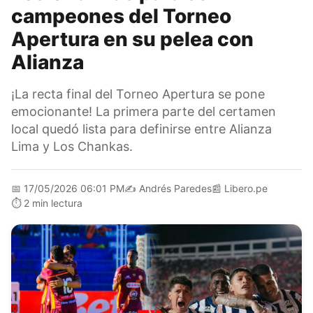
campeones del Torneo
Apertura en su pelea con
Alianza
¡La recta final del Torneo Apertura se pone
emocionante! La primera parte del certamen
local quedó lista para definirse entre Alianza
Lima y Los Chankas.
📅
17/05/2026 06:01 PM
✍️
Andrés Paredes
📰
Libero.pe
⏱️
2 min lectura