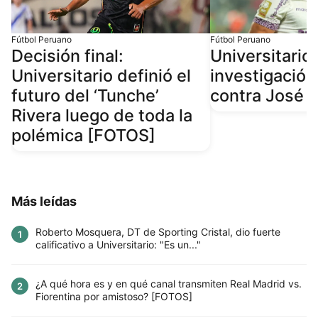
Fútbol Peruano
Fútbol Peruano
Decisión final:
Universitario 
Universitario definió el
investigación
futuro del ‘Tunche’
contra José R
Rivera luego de toda la
polémica [FOTOS]
Más leídas
Roberto Mosquera, DT de Sporting Cristal, dio fuerte
1
calificativo a Universitario: "Es un..."
¿A qué hora es y en qué canal transmiten Real Madrid vs.
2
Fiorentina por amistoso? [FOTOS]