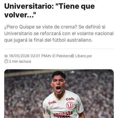
Universitario: "Tiene que
volver..."
¿Piero Quispe se viste de crema? Se definió si
Universitario se reforzará con el volante nacional
que jugará la final del fútbol australiano.
📅
18/05/2026 02:01 PM
✍️
El Pelotero
📰
Libero.pe
⏱️
2 min lectura