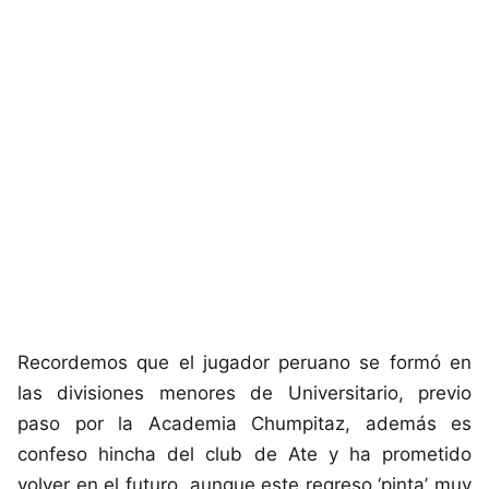
Recordemos que el jugador peruano se formó en
las divisiones menores de Universitario, previo
paso por la Academia Chumpitaz, además es
confeso hincha del club de Ate y ha prometido
volver en el futuro, aunque este regreso ‘pinta’ muy