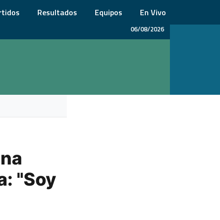
rtidos
Resultados
Equipos
En Vivo
06/08/2026
ana
a: "Soy