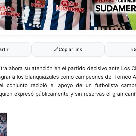
rtir
🔗
Copiar link
⭐
tra ahora su atención en el partido decisivo ante Los 
agrar a los blanquiazules como campeones del Torneo A
 el conjunto recibió el apoyo de un futbolista ca
 quien expresó públicamente y sin reservas el gran cari