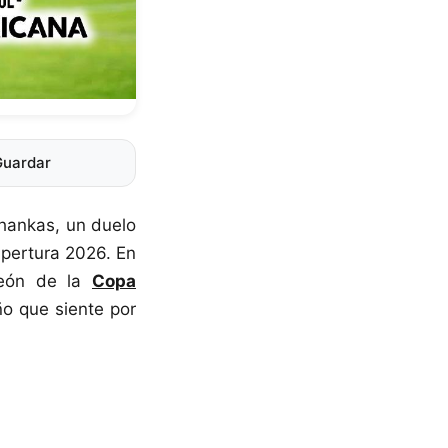
Guardar
Chankas, un duelo
pertura 2026. En
mpeón de la
Copa
ño que siente por