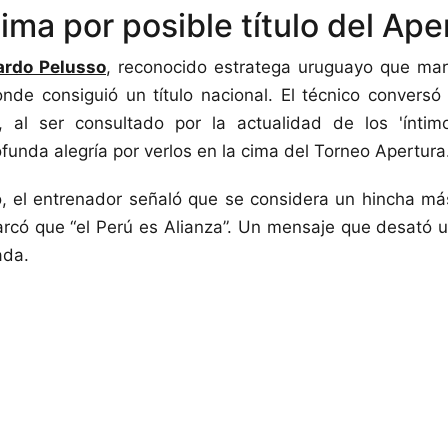
ima por posible título del Ape
ardo Pelusso
, reconocido estratega uruguayo que ma
nde consiguió un título nacional. El técnico convers
, al ser consultado por la actualidad de los 'ínti
ofunda alegría por verlos en la cima del Torneo Apertura
 el entrenador señaló que se considera un hincha má
arcó que “el Perú es Alianza”. Un mensaje que desató
ada.