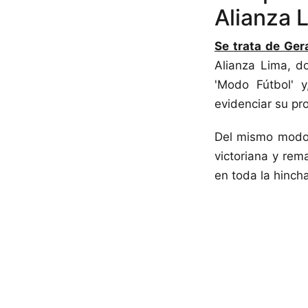
Alianza L
Se trata de Ger
Alianza Lima, do
'Modo Fútbol' y
evidenciar su pr
Del mismo modo,
victoriana y rem
en toda la hinch