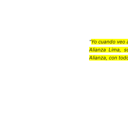
"
Yo cuando veo a 
Alianza Lima, s
Alianza, con todo