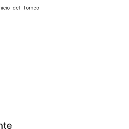
nicio del Torneo
nte