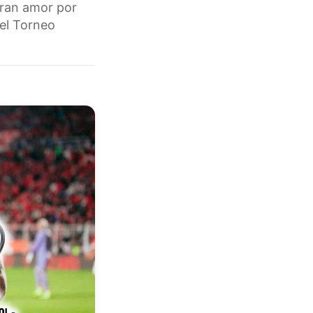
gran amor por
del Torneo