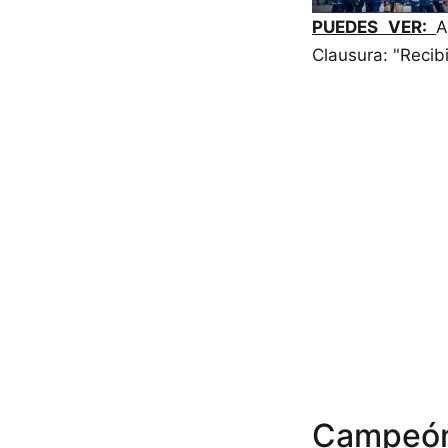
PUEDES VER:
A
Clausura: "Recib
Campeón 