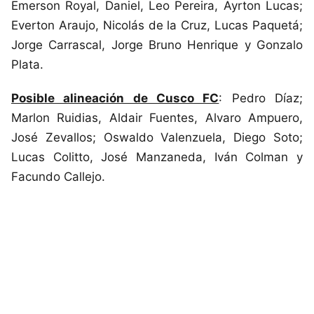
Emerson Royal, Daniel, Leo Pereira, Ayrton Lucas;
Everton Araujo, Nicolás de la Cruz, Lucas Paquetá;
Jorge Carrascal, Jorge Bruno Henrique y Gonzalo
Plata.
Posible alineación de Cusco FC
: Pedro Díaz;
Marlon Ruidias, Aldair Fuentes, Alvaro Ampuero,
José Zevallos; Oswaldo Valenzuela, Diego Soto;
Lucas Colitto, José Manzaneda, Iván Colman y
Facundo Callejo.