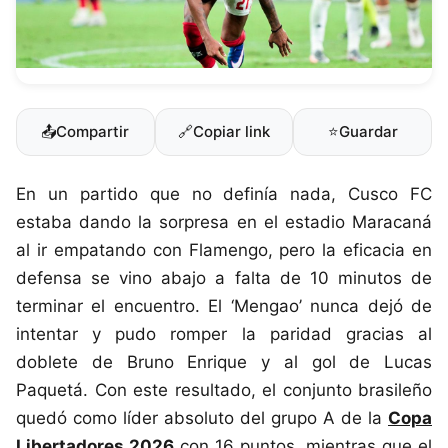
📤
Compartir
🔗
Copiar link
⭐
Guardar
En un partido que no definía nada, Cusco FC
estaba dando la sorpresa en el estadio Maracaná
al ir empatando con Flamengo, pero la eficacia en
defensa se vino abajo a falta de 10 minutos de
terminar el encuentro. El ‘Mengao’ nunca dejó de
intentar y pudo romper la paridad gracias al
doblete de Bruno Enrique y al gol de Lucas
Paquetá. Con este resultado, el conjunto brasileño
quedó como líder absoluto del grupo A de la
Copa
Libertadores 2026
con 16 puntos, mientras que el