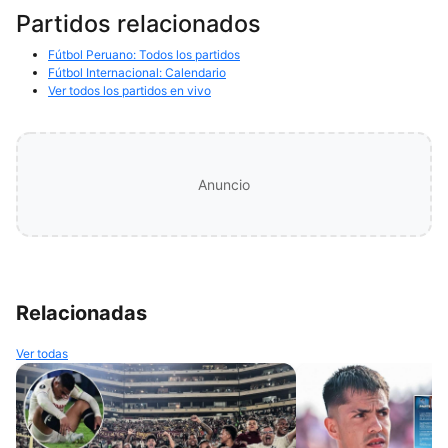
Partidos relacionados
Fútbol Peruano: Todos los partidos
Fútbol Internacional: Calendario
Ver todos los partidos en vivo
Anuncio
Relacionadas
Ver todas