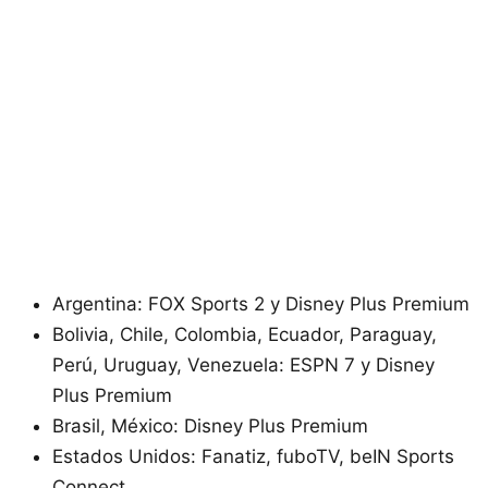
Argentina: FOX Sports 2 y Disney Plus Premium
Bolivia, Chile, Colombia, Ecuador, Paraguay,
Perú, Uruguay, Venezuela: ESPN 7 y Disney
Plus Premium
Brasil, México: Disney Plus Premium
Estados Unidos: Fanatiz, fuboTV, beIN Sports
Connect