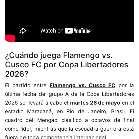
¿Cuándo juega Flamengo vs.
Cusco FC por Copa Libertadores
2026?
El partido entre
Flamengo vs. Cusco FC
por la
última fecha del grupo A de la Copa Libertadores
2026 se llevará a cabo el
martes 26 de mayo
en el
estadio Maracaná, en Río de Janeiro, Brasil. El
cuadro del ‘Mengao’ clasificó a octavos de final
como líder, mientras que la escuadra guerrera está
fuera de toda competencia internacional.